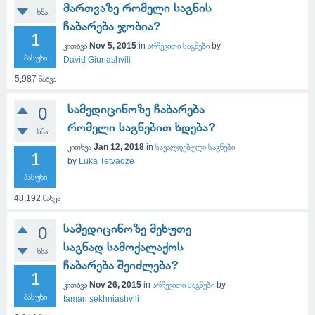
მართვაზე რომელი საგნის
ხმა
ჩაბარება ჯობია?
1
კითხვა
Nov 5, 2015
in
არჩევითი საგნები
by
პასუხი
David Giunashvili
5,987
ნახვა
სამედიცინოზე ჩაბარება
0
რომელი საგნებით ხდება?
ხმა
კითხვა
Jan 12, 2018
in
სავალდებული საგნები
1
by
Luka Tetvadze
პასუხი
48,192
ნახვა
სამედიცინოზე მეხუთე
0
საგნად სამოქალაქოს
ხმა
ჩაბარება შეიძლება?
1
კითხვა
Nov 26, 2015
in
არჩევითი საგნები
by
პასუხი
tamari sekhniashvili