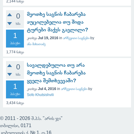
2,144
ნახვა
მეოთხე საგნის ჩაბარება
0
აუცილებელია თუ შიდა
ხმა
ტურები მაქვს გავლილი?
1
კითხვა
Jul 19, 2016
in
არჩევითი საგნები
by
პასუხი
ანა მახათაძე
1,774
ნახვა
სავალდებულოა თუ არა
0
მეოთხე საგნის ჩაბარება
ხმა
ყველა შემთხვევაში?
1
კითხვა
Jul 4, 2016
in
არჩევითი საგნები
by
პასუხი
Sofo Khutsishvili
3,434
ნახვა
© 2011 - 2026 შ.პ.ს. "არის ჯი"
თბილისი, 0171
კობულეთის ქ. № 1, ო.16