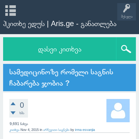
შესვლა
ჰკითხე ედუს | Aris.ge - განათლება
დასვი კითხვა
სამედიცინოზე რომელი საგნის
ჩაბარება ჯობია ?
0
ხმა
9,691
ნახვა
კითხვა
Nov 4, 2015
in
არჩევითი საგნები
by
irma esvanjia