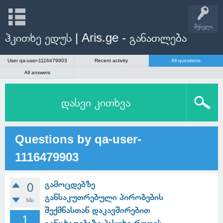
შესვლა
ჰკითხე ედუს | Aris.ge - განათლება
User qa-user-1116479903
Recent activity
All questions
All answers
დასვი კითხვა
Questions by qa-user-
1116479903
გამოცდებზე
0
განსაკუთრებული პირობების
ხმა
შექმნასთან დაკავშირებით
1