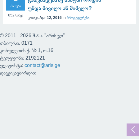
განცხადებაზე პასუხი როდის
პასუხი
უნდა მივიღო ან მიმეღო?
652
ნახვა
კითხვა
Apr 12, 2016
in
პროცედურები
© 2011 - 2026 შ.პ.ს. "არის ჯი"
თბილისი, 0171
კობულეთის ქ. № 1, ო.16
ტელეფონი: 2192121
ელ.ფოსტა:
contact@aris.ge
დაგვიკავშირდით