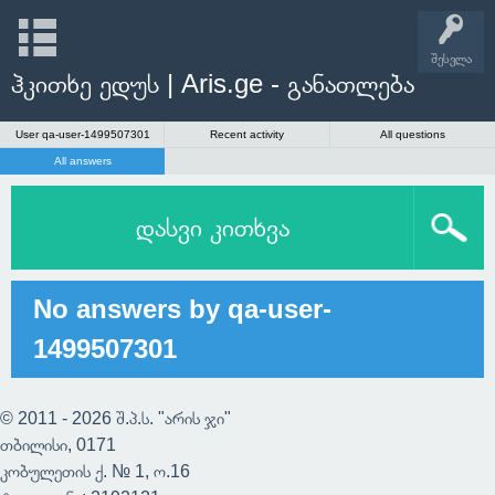
შესვლა
ჰკითხე ედუს | Aris.ge - განათლება
User qa-user-1499507301
Recent activity
All questions
All answers
დასვი კითხვა
No answers by qa-user-
1499507301
© 2011 - 2026 შ.პ.ს. "არის ჯი"
თბილისი, 0171
კობულეთის ქ. № 1, ო.16