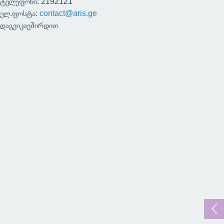
ტელეფონი: 2192121
ელ.ფოსტა:
contact@aris.ge
დაგვიკავშირდით