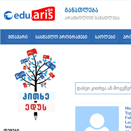
განათლება
არამხოლოდ განათლება
მთავარი
სასწავლო პროგრამები
სკოლები
პრ
Me
Typ
Ful
Loc
Web