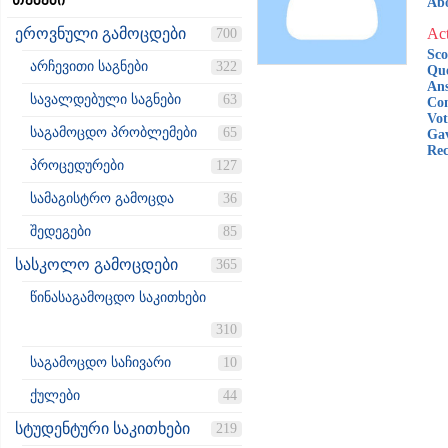
თემები
Ab
ეროვნული გამოცდები
Act
700
Sco
არჩევითი საგნები
322
Que
Ans
სავალდებული საგნები
63
Co
Vot
საგამოცდო პრობლემები
65
Gav
Rec
პროცედურები
127
სამაგისტრო გამოცდა
36
შედეგები
85
სასკოლო გამოცდები
365
წინასაგამოცდო საკითხები
310
საგამოცდო საჩივარი
10
ქულები
44
სტუდენტური საკითხები
219