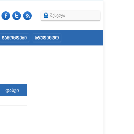
შესვლა
გამოცდები
სტუდინფო