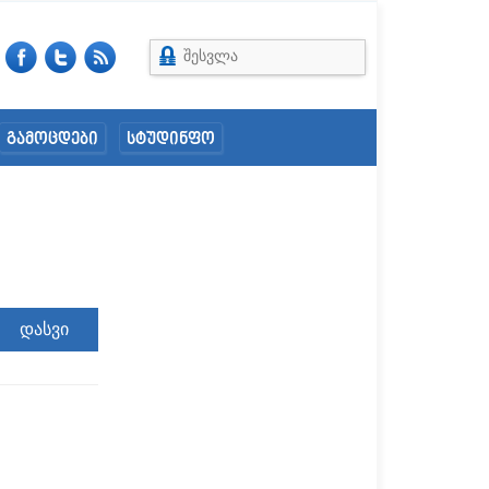
შესვლა
გამოცდები
სტუდინფო