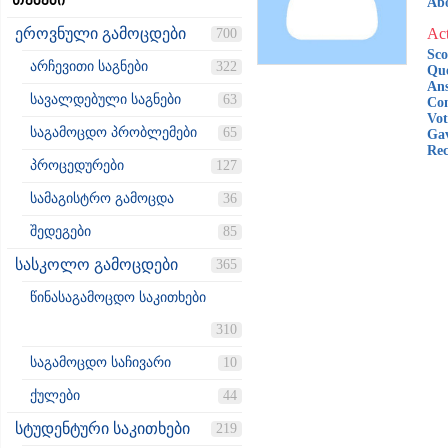
თემები
Ab
ეროვნული გამოცდები
Act
700
Sco
არჩევითი საგნები
322
Que
Ans
სავალდებული საგნები
63
Co
Vot
საგამოცდო პრობლემები
65
Gav
Rec
პროცედურები
127
სამაგისტრო გამოცდა
36
შედეგები
85
სასკოლო გამოცდები
365
წინასაგამოცდო საკითხები
310
საგამოცდო საჩივარი
10
ქულები
44
სტუდენტური საკითხები
219