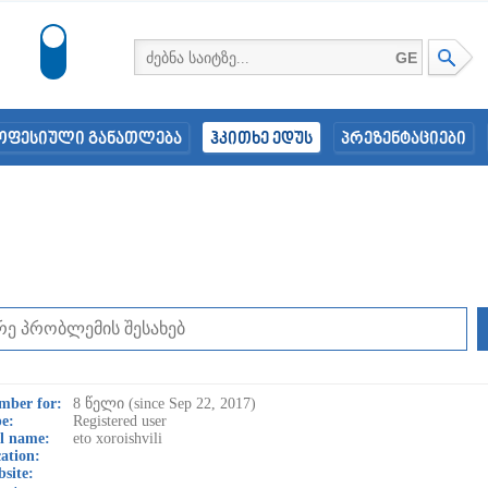
GE
ოფესიული განათლება
ჰკითხე ედუს
პრეზენტაციები
mber for:
8 წელი (since Sep 22, 2017)
e:
Registered user
l name:
eto xoroishvili
ation:
site: