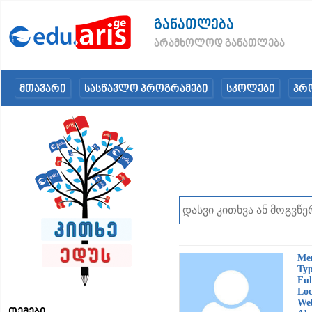
განათლება
არამხოლოდ განათლება
მთავარი
სასწავლო პროგრამები
სკოლები
პრ
Me
Typ
Ful
Loc
Web