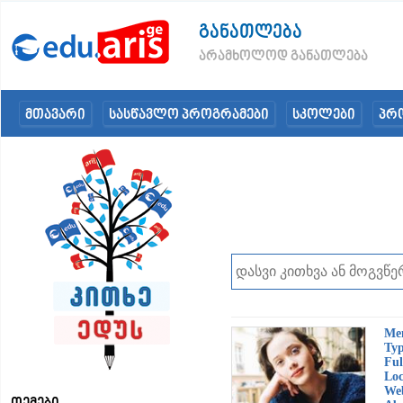
განათლება
არამხოლოდ განათლება
მთავარი
სასწავლო პროგრამები
სკოლები
პრ
Me
Typ
Ful
Loc
Web