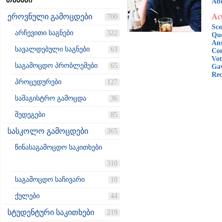
თემები
Ab
ეროვნული გამოცდები
Act
700
Sco
არჩევითი საგნები
322
Que
Ans
სავალდებული საგნები
63
Co
Vot
საგამოცდო პრობლემები
65
Gav
Rec
პროცედურები
127
სამაგისტრო გამოცდა
36
შედეგები
85
სასკოლო გამოცდები
365
წინასაგამოცდო საკითხები
310
საგამოცდო საჩივარი
10
ქულები
44
სტუდენტური საკითხები
219