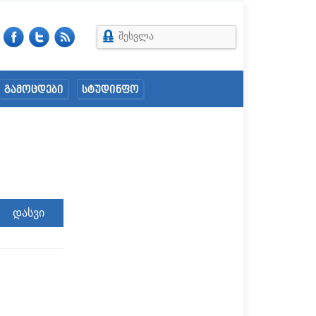
შესვლა
გამოცდები
სტუდინფო