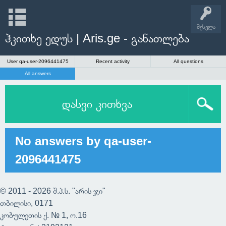
შესვლა
ჰკითხე ედუს | Aris.ge - განათლება
User qa-user-2096441475
Recent activity
All questions
All answers
დასვი კითხვა
No answers by qa-user-
2096441475
© 2011 - 2026 შ.პ.ს. "არის ჯი"
თბილისი, 0171
კობულეთის ქ. № 1, ო.16