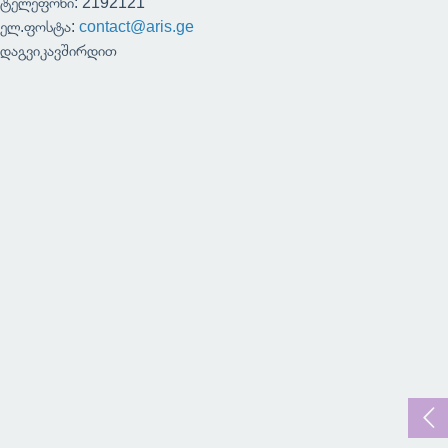
ტელეფონი: 2192121
ელ.ფოსტა:
contact@aris.ge
დაგვიკავშირდით