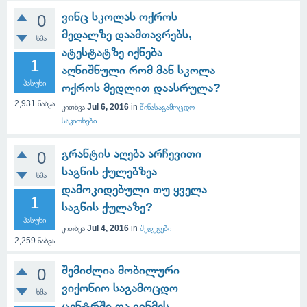
ვინც სკოლას ოქროს
0
მედალზე დაამთავრებს,
ხმა
ატესტატზე იქნება
1
აღნიშნული რომ მან სკოლა
პასუხი
ოქროს მედლით დაასრულა?
2,931
ნახვა
კითხვა
Jul 6, 2016
in
წინასაგამოცდო
საკითხები
გრანტის აღება არჩევითი
0
საგნის ქულებზეა
ხმა
დამოკიდებული თუ ყველა
1
საგნის ქულაზე?
პასუხი
კითხვა
Jul 4, 2016
in
შედეგები
2,259
ნახვა
შემიძლია მობილური
0
ვიქონიო საგამოცდო
ხმა
ცენტრში და ვინმეს