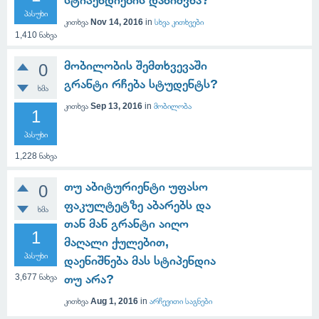
სტიპენდიების დანიშვნა?
პასუხი
კითხვა
Nov 14, 2016
in
სხვა კითხვები
1,410
ნახვა
მობილობის შემთხვევაში
0
გრანტი რჩება სტუდენტს?
ხმა
კითხვა
Sep 13, 2016
in
მობილობა
1
პასუხი
1,228
ნახვა
თუ აბიტურიენტი უფასო
0
ფაკულტეტზე აბარებს და
ხმა
თან მან გრანტი აიღო
1
მაღალი ქულებით,
პასუხი
დაენიშნება მას სტიპენდია
3,677
ნახვა
თუ არა?
კითხვა
Aug 1, 2016
in
არჩევითი საგნები