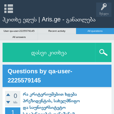
შესვლა
ჰკითხე ედუს | Aris.ge - განათლება
User qa-user-2225579145
Recent activity
All questions
All answers
დასვი კითხვა
Questions by qa-user-
2225579145
რა კრიტერიუმებით ხდება
0
პრეზიდენტის, სახელმწიფო
ხმა
და საუნივერსიტეტო
1