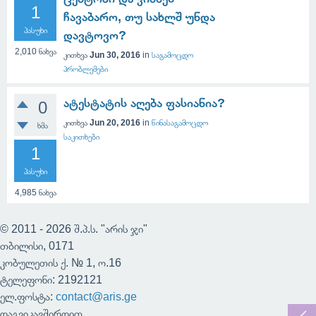
1
ჩავაბარო, თუ სახლშ უნდა
პასუხი
დავტოვო?
2,010
ნახვა
კითხვა
Jun 30, 2016
in
საგამოცდო
პრობლემები
ატესტატის აღება ფასიანია?
0
კითხვა
Jun 20, 2016
in
წინასაგამოცდო
ხმა
საკითხები
1
პასუხი
4,985
ნახვა
© 2011 - 2026 შ.პ.ს. "არის ჯი"
თბილისი, 0171
კობულეთის ქ. № 1, ო.16
ტელეფონი: 2192121
ელ.ფოსტა:
contact@aris.ge
დაგვიკავშირდით