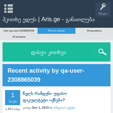
შესვლა
ჰკითხე ედუს | Aris.ge - განათლება
User qa-user-2308865039
Recent activity
All questions
All answers
დასვი კითხვა
Recent activity by qa-user-
2308865039
წელს რამდენი უფასო
1
ფაკულტეტი იქნება?
პასუხი
კითხვა
Dec 1, 2015
in
არჩევითი საგნები
1,801
ნახვა