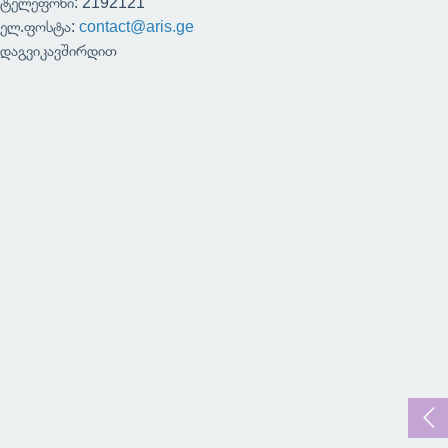
ტელეფონი: 2192121
ელ.ფოსტა:
contact@aris.ge
დაგვიკავშირდით