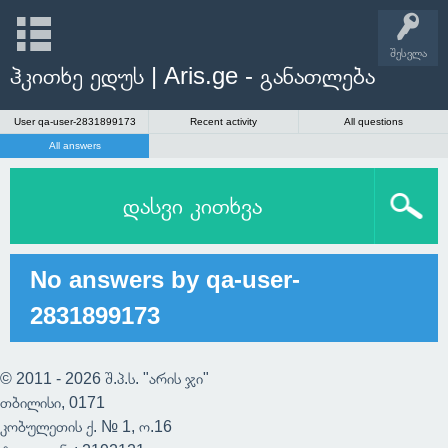
შესვლა
ჰკითხე ედუს | Aris.ge - განათლება
User qa-user-2831899173
Recent activity
All questions
All answers
დასვი კითხვა
No answers by qa-user-
2831899173
© 2011 - 2026 შ.პ.ს. "არის ჯი"
თბილისი, 0171
კობულეთის ქ. № 1, ო.16