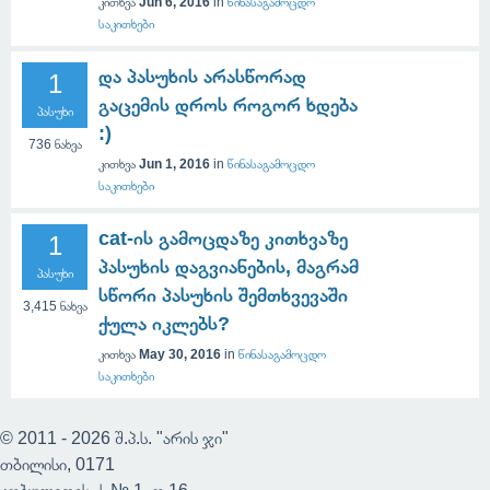
კითხვა
Jun 6, 2016
in
წინასაგამოცდო
საკითხები
და პასუხის არასწორად
1
გაცემის დროს როგორ ხდება
პასუხი
:)
736
ნახვა
კითხვა
Jun 1, 2016
in
წინასაგამოცდო
საკითხები
cat-ის გამოცდაზე კითხვაზე
1
პასუხის დაგვიანების, მაგრამ
პასუხი
სწორი პასუხის შემთხვევაში
3,415
ნახვა
ქულა იკლებს?
კითხვა
May 30, 2016
in
წინასაგამოცდო
საკითხები
© 2011 - 2026 შ.პ.ს. "არის ჯი"
თბილისი, 0171