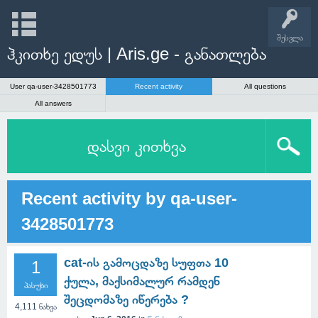
შესვლა
ჰკითხე ედუს | Aris.ge - განათლება
User qa-user-3428501773
Recent activity
All questions
All answers
დასვი კითხვა
Recent activity by qa-user-
3428501773
cat-ის გამოცდაზე სუფთა 10
1
ქულა, მაქსიმალურ რამდენ
პასუხი
შეცდომაზე იწერება ?
4,111
ნახვა