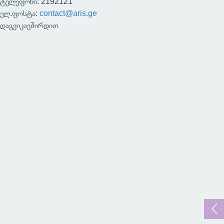
ტელეფონი: 2192121
ელ.ფოსტა:
contact@aris.ge
დაგვიკავშირდით