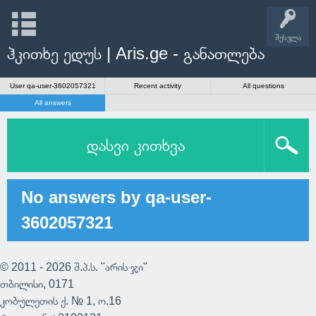
შესვლა
ჰკითხე ედუს | Aris.ge - განათლება
User qa-user-3602057321
Recent activity
All questions
All answers
დასვი კითხვა
No answers by qa-user-
3602057321
© 2011 - 2026 შ.პ.ს. "არის ჯი"
თბილისი, 0171
კობულეთის ქ. № 1, ო.16