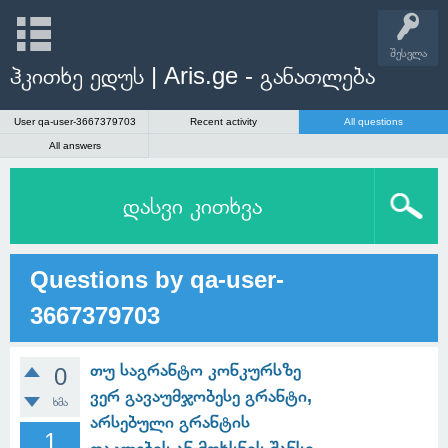
შესვლა
ჰკითხე ედუს | Aris.ge - განათლება
User qa-user-3667379703
Recent activity
All questions
All answers
დასვი კითხვა
Questions by qa-user-
3667379703
თუ საგრანტო კონკურსზე
0
ვერ გავაუმჯობესე გრანტი,
ხმა
არსებული გრანტის
1