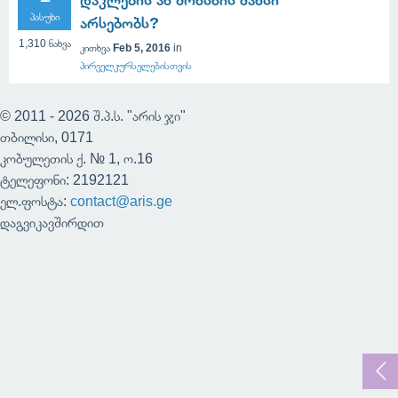
დაკლების ან მოხსნის შანსი
პასუხი
არსებობს?
1,310
ნახვა
კითხვა
Feb 5, 2016
in
პირველკურსელებისთვის
© 2011 - 2026 შ.პ.ს. "არის ჯი"
თბილისი, 0171
კობულეთის ქ. № 1, ო.16
ტელეფონი: 2192121
ელ.ფოსტა:
contact@aris.ge
დაგვიკავშირდით