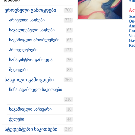
თემები
Ab
ეროვნული გამოცდები
Act
700
Sco
არჩევითი საგნები
322
Que
Ans
სავალდებული საგნები
63
Co
Vot
საგამოცდო პრობლემები
65
Gav
Rec
პროცედურები
127
სამაგისტრო გამოცდა
36
შედეგები
85
სასკოლო გამოცდები
365
წინასაგამოცდო საკითხები
310
საგამოცდო საჩივარი
10
ქულები
44
სტუდენტური საკითხები
219