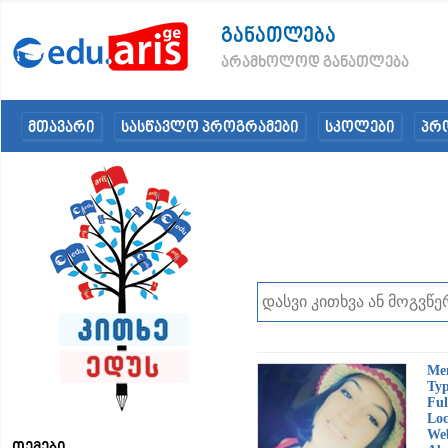
განათლება
არამხოლოდ განათლება
მთავარი
სასწავლო პროგრამები
სკოლები
პრ
Me
Typ
Ful
Loc
Web