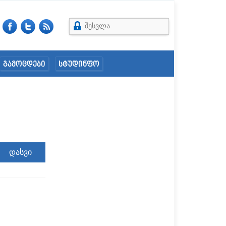
შესვლა
გამოცდები
სტუდინფო