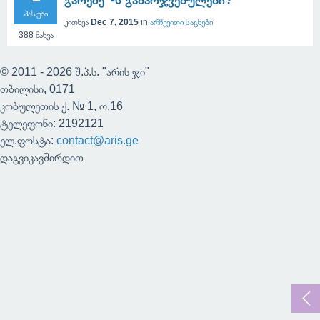
გარეშე”-ს გამარჯვებულები?
პასუხი
კითხვა
Dec 7, 2015
in
არჩევითი საგნები
388
ნახვა
© 2011 - 2026 შ.პ.ს. "არის ჯი"
თბილისი, 0171
კობულეთის ქ. № 1, ო.16
ტელეფონი: 2192121
ელ.ფოსტა:
contact@aris.ge
დაგვიკავშირდით