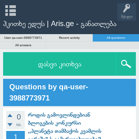
შესვლა
ჰკითხე ედუს | Aris.ge - განათლება
User qa-user-3988773971
Recent activity
All questions
All answers
დასვი კითხვა
Questions by qa-user-
3988773971
როდის გამოვლინდებიან
0
ბლოგების კონკურსი
ხმა
,,პლანეტა თამბაქოს კვამლის
1