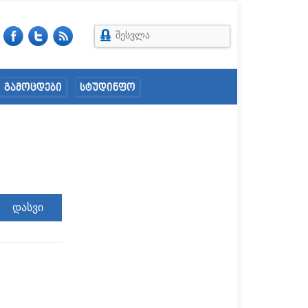
შესვლა
გამოცდები
სტუდინფო