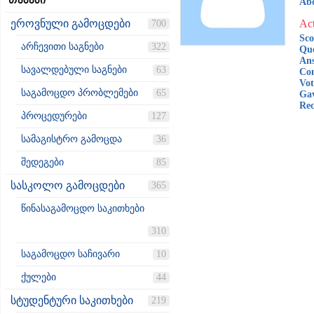
თემები
Ab
ეროვნული გამოცდები
Act
700
Sco
არჩევითი საგნები
322
Que
Ans
სავალდებული საგნები
63
Co
Vot
საგამოცდო პრობლემები
65
Gav
Rec
პროცედურები
127
სამაგისტრო გამოცდა
36
შედეგები
85
სასკოლო გამოცდები
365
წინასაგამოცდო საკითხები
310
საგამოცდო საჩივარი
10
ქულები
44
სტუდენტური საკითხები
219