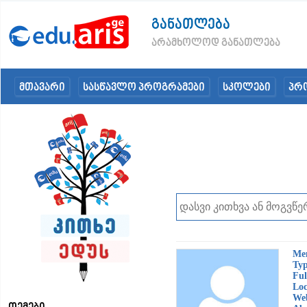
განათლება
არამხოლოდ განათლება
მთავარი
სასწავლო პროგრამები
სკოლები
პრ
Me
Typ
Ful
Loc
Web