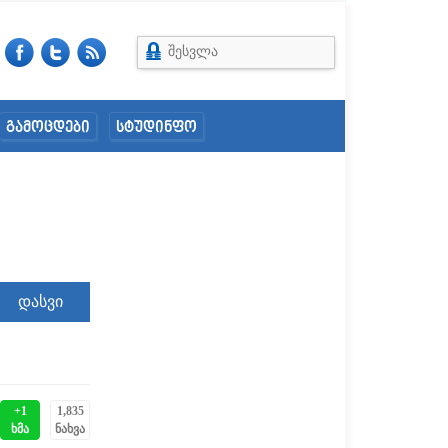
შესვლა
გამოცდები
სტუდინფო
+1
1,835
ხმა
ნახვა