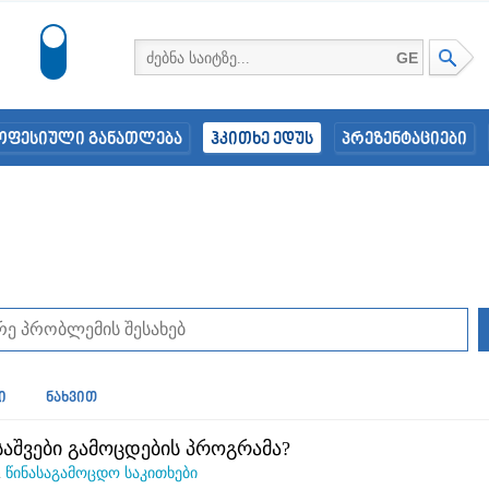
GE
ოფესიული განათლება
ჰკითხე ედუს
პრეზენტაციები
ი
ნახვით
საშვები გამოცდების პროგრამა?
n
წინასაგამოცდო საკითხები