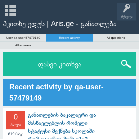
შესვლა
ჰკითხე ედუს | Aris.ge - განათლება
User qa-user-57479149
Recent activity
All questions
All answers
დასვი კითხვა
Recent activity by qa-user-
57479149
განათლების ბაკალავრი და
0
მასწავლებლის რომელი
პასუხი
სტატუსი მექნება სკოლაში
619
ნახვა