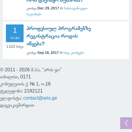
რომ დავიწყო მუშაობა?
კითხვა
Dec 29, 2017
in
წინასაგამოცდო
საკითხები
პროფესიულ პროგრამებზე
1
რეგისტრაცია როდის
პასუხი
იწყება?
1,022
ნახვა
კითხვა
Sep 18, 2017
in
სხვა კითხვები
© 2011 - 2026 შ.პ.ს. "არის ჯი"
თბილისი, 0171
კობულეთის ქ. № 1, ო.16
ტელეფონი: 2192121
ელ.ფოსტა:
contact@aris.ge
დაგვიკავშირდით