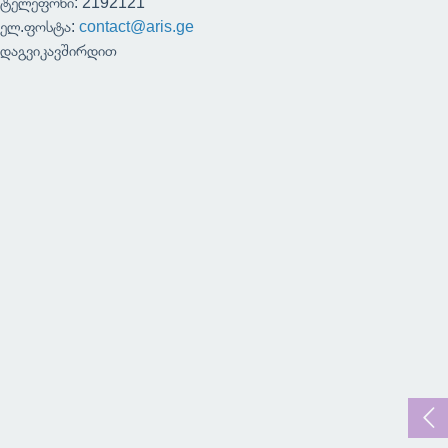
ტელეფონი: 2192121
ელ.ფოსტა:
contact@aris.ge
დაგვიკავშირდით