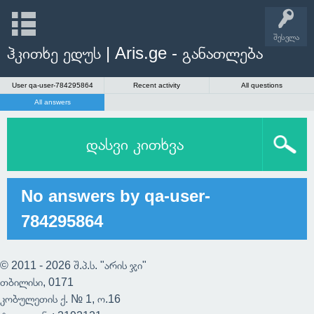
შესვლა
ჰკითხე ედუს | Aris.ge - განათლება
User qa-user-784295864
Recent activity
All questions
All answers
დასვი კითხვა
No answers by qa-user-
784295864
© 2011 - 2026 შ.პ.ს. "არის ჯი"
თბილისი, 0171
კობულეთის ქ. № 1, ო.16