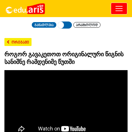
განათლება
არამხოლოდ
ორიგამი
როგორ გავაკეთოთ ორიგინალური წიგნის
სანიშნე რამდენიმე წუთში