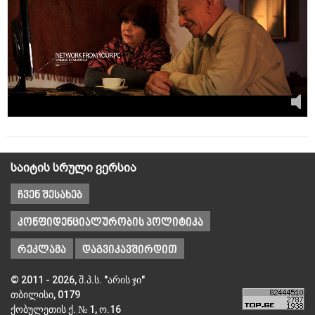
საიტის სრული ვერსია
ჩვენ შესახებ
კონფიდენციალურობის პოლიტიკა
რეკლამა
დაგვიკავშირდით
© 2011 - 2026, შ.პ.ს. "არის ჯი"
თბილისი, 0179
ქობულეთის ქ. № 1, ო.16