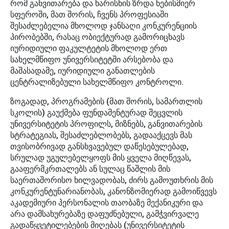
რომ განვითარება და ხარისხის ზრდა ნებისმიერ
სფეროში, მათ შორის, ჩვენს პროფესიაში
შესაძლებელია მხოლოდ ჯანსაღი კონკურენციის
პირობებში, რასაც ობიექტურად გამორიცხავს
იურიდიული ფაკულტეტის მხოლოდ ერთ
სახელმწიფო უნივერსიტეტში არსებობა და
მაშასადამე, იურიდიული განათლების
ცენტრალიზებული სახელმწიფო კონტროლი.
ზოგადად, პროგრამების (მათ შორის, სამართლის
სკოლის) გაუქმება ფუნდამენტურად შეცვლის
უნივერსიტეტის პროფილს, მიზნებს, განვითარების
სტრატეგიას, შესაძლებლობებს, გადააქცევს მას
თვისობრივად განსხვავებულ დაწესებულებად,
სრულად უგულებელყოფს მის ყველა მიღწევას,
გააფერმკრთალებს ან სულაც წაშლის მის
საერთაშორისო ხილვადობას, ძირს გამოუთხრის მის
კონკურენტუნარიანობას, კანონზომიერად გამოიწვევს
აკადემიური პერსონალის თაობაზე მექანიკური და
არა დამსახურებაზე დაფუძნებული, გამჭვირვალე
გადაწყვეტილებების მიღებას (უნივერსიტეტის