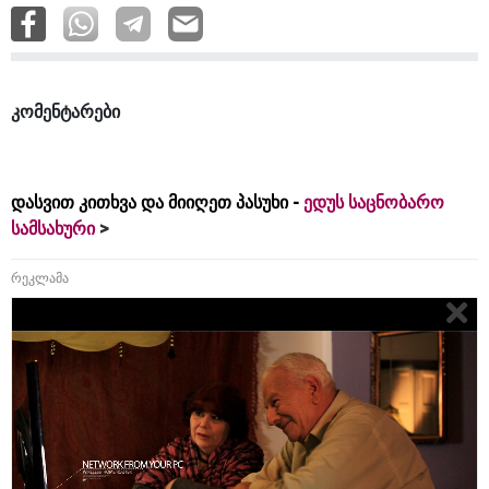
კომენტარები
დასვით კითხვა და მიიღეთ პასუხი -
ედუს საცნობარო
სამსახური
რეკლამა