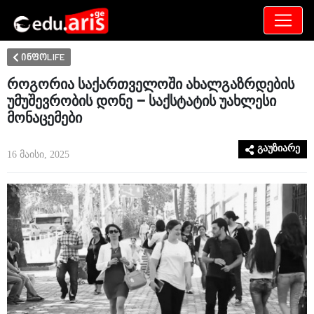
განათლება
არამხოლოდ
ინფოLIFE
როგორია საქართველოში ახალგაზრდების
უმუშევრობის დონე – საქსტატის უახლესი
მონაცემები
გაუზიარე
16 მაისი, 2025