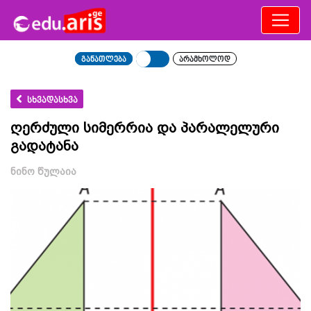
განათლება
არამხოლოდ
სხვადასხვა
ღერძული სიმერრია და პარალელური
გადატანა
ნინო წულაია