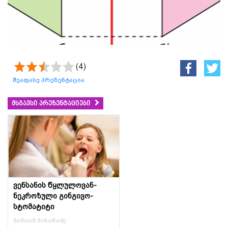
(4)
შეაფასე პრეზენტაცია
მსგავსი პრეზენტაციები
ვენსანის წყლულოვან-
ნეკროზული გინგივო-
სტომატიტი
მარიამ მახარაძე