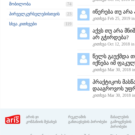
მობილობა
74
იწერება თუ არა 
პირველკურსელებისთვის
23
კითხვა
Feb 25, 2019
i
სხვა კითხვები
119
აქვს თუ არა მნი
არ გჭირდება?
კითხვა
Oct 12, 2018
i
წელს გაუქმდა თ
იქნება იმ ფაკუ
კითხვა
Mar 30, 2018
i
პრაქტიკოს მასწ
დააგროვოს უფრ
კითხვა
Mar 30, 2018
i
არის ჯი
რეკლამის
მასალების
კომპანიის შესახებ
განთავსების პირობები
გამოყენების
პირობები