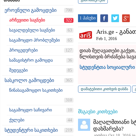
თემები
ეროვნული გამოცდები
700
1 პასუხი
არჩევითი საგნები
322
სავალდებული საგნები
63
Aris.ge - განა
Feb 1, 2016
საგამოცდო პრობლემები
65
პროცედურები
127
დიახ შეღავათები გაქვთ
წლისთვის ბრძანება სავ
სამაგისტრო გამოცდა
36
სტუდენტთა სოციალური 
შედეგები
85
სასკოლო გამოცდები
365
წინასაგამოცდო საკითხები
310
საგამოცდო საჩივარი
10
მსგავსი კითხვები
ქულები
44
მაღალმთიანი სტ
დახმარება?
სტუდენტური საკითხები
219
კითხვა
Oct 18, 2016
i