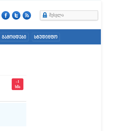
შესვლა
გამოცდები
სტუდინფო
–1
ხმა