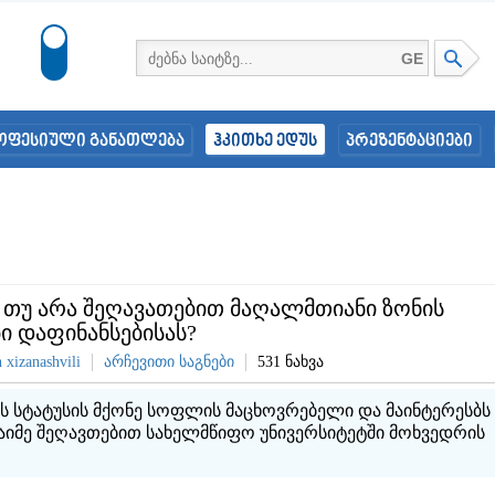
GE
ოფესიული განათლება
ჰკითხე ედუს
პრეზენტაციები
 თუ არა შეღავათებით მაღალმთიანი ზონის
ი დაფინანსებისას?
 xizanashvili
არჩევითი საგნები
531 ნახვა
ს სტატუსის მქონე სოფლის მაცხოვრებელი და მაინტერესბს
აიმე შეღავთებით სახელმწიფო უნივერსიტეტში მოხვედრის