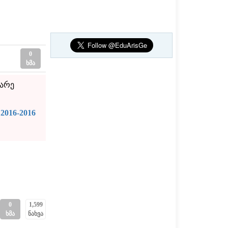
0
ხმა
ნარე
016-2016
0
1,599
ხმა
ნახვა