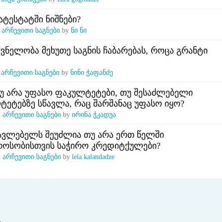
ატესტატში ნიშნები?
n
არჩევითი საგნები
by
ნი ნი
შვნელობა მეხუთე საგნის ჩაბარებას, როცა გრანტი
n
არჩევითი საგნები
by
ნინი ჭაფანძე
უ არა უფასო ფაკულტეტები, თუ შესაძლებელი
ლტეტებზე სწავლა, რაც შარშანაც უფასო იყო?
n
არჩევითი საგნები
by
ირინა ჭკადუა
ავლებელს შეუძლია თუ არა ერთ წელში
ოსობისთვის საჭირო კრედიტქულები?
n
არჩევითი საგნები
by
lela kalandadze