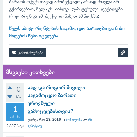
ბარათს თქვენ თავად ამობეჭდავთ, არსად მისვლა არ
გჭირდებათ, წელს ეს სიახლეა დამატებული. დეტალები
როგორ უნდა ამობეჭდოთ ნახეთ ამ ნიუსში:
წელს აბიტურიენტების საგამოცდო ბარათები და მისი
მიღების წესი იცვლება
მსგავსი კითხვები
სად და როგორ მივიღო
0
საგამოცდო ბარათი
ხმა
ეროვნული
1
გამოცდებისთვის?
პასუხი
კითხვა
Apr 13, 2016
in
მობილობა
by
ანა
კუპატაძე
2,897
ნახვა