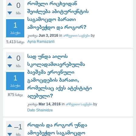
რომელი რიცხვიდან
0
შეიძლება აბიტურიენტის
ხმა
საგამოცდო ბარათი
1
ამოვბეჭდო და როგორ?
პასუხი
კითხვა
Jun 3, 2016
in
არჩევითი საგნები
by
Ayna Ramazanli
5,413
ნახვა
სად უნდა აიღოს
0
სკოლადამთავრებულმა
ხმა
ბავშვმა ეროვნული
1
გამოცდების ბარათი,
პასუხი
რომელსაც აქვს ატესტატი
875
ნახვა
აღებული?
კითხვა
Mar 14, 2016
in
არჩევითი საგნები
by
Dato Shainidze
როდის და როგორ უნდა
–1
ამოვბეჭდო საგამოცდო
ხმა