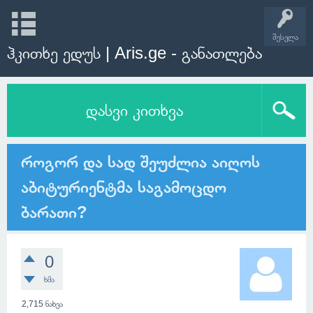
შესვლა
ჰკითხე ედუს | Aris.ge - განათლება
დასვი კითხვა
როგორ და სად შეუძლია აიღოს
აბიტურიენტმა საგამოცდო
ბარათი?
0
ხმა
2,715
ნახვა