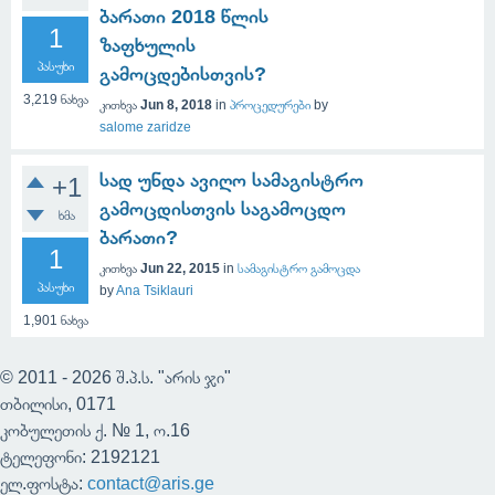
ბარათი 2018 წლის
1
ზაფხულის
პასუხი
გამოცდებისთვის?
3,219
ნახვა
კითხვა
Jun 8, 2018
in
პროცედურები
by
salome zaridze
სად უნდა ავიღო სამაგისტრო
+1
გამოცდისთვის საგამოცდო
ხმა
ბარათი?
1
კითხვა
Jun 22, 2015
in
სამაგისტრო გამოცდა
პასუხი
by
Ana Tsiklauri
1,901
ნახვა
© 2011 - 2026 შ.პ.ს. "არის ჯი"
თბილისი, 0171
კობულეთის ქ. № 1, ო.16
ტელეფონი: 2192121
ელ.ფოსტა:
contact@aris.ge