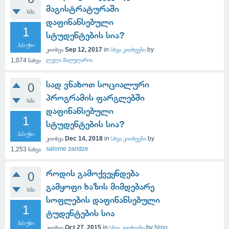
მაგისტრატურაში
ხმა
დაფინანსებული
1
სტუდენტების სია?
პასუხი
კითხვა
Sep 12, 2017
in
სხვა კითხვები
by
ლელა მაღულარია
1,074
ნახვა
სად ვნახოთ სოციალური
0
პროგრამის ფარგლებში
ხმა
დაფინანსებული
1
სტუდენტების სია?
პასუხი
კითხვა
Dec 14, 2018
in
სხვა კითხვები
by
salome zaridze
1,253
ნახვა
როდის გამოქვეყნდება
0
გამყოფი ხაზის მიმდებარე
ხმა
სოფლების დაფინანსებული
1
ტუდენტების სია
პასუხი
კითხვა
Oct 27, 2015
in
სხვა კითხვები
by
Nino