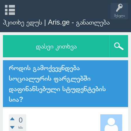
შესვლა
ჰკითხე ედუს | Aris.ge - განათლება
დასვი კითხვა
როდის გამოქვეყნდება
სოციალურის ფარგლებში
დაფინანსებული სტუდენტების
სია?
0
ხმა