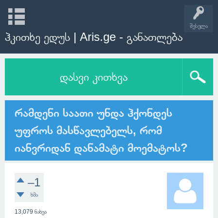
შესვლა
ჰკითხე ედუს | Aris.ge - განათლება
დასვი კითხვა
რამდენი საათი უნდა ჰქონდეს
უფროს მასწავლებელს, რომ
იანვრიდან დანამატი მოემატოს?
–1
ხმა
13,079
ნახვა