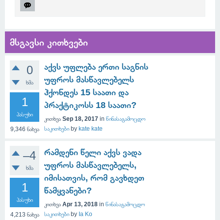
მსგავსი კითხვები
აქვს უფლება ერთი საგნის
0
უფროს მასწავლებელს
ხმა
ჰქონდეს 15 საათი და
1
პრაქტიკოსს 18 საათი?
პასუხი
კითხვა
Sep 18, 2017
in
წინასაგამოცდო
საკითხები
by
kate kate
9,346
ნახვა
რამდენი წელი აქვს ვადა
–4
უფროს მასწავლებელს,
ხმა
იმისათვის, რომ გავხდეთ
1
წამყვანები?
პასუხი
კითხვა
Apr 13, 2018
in
წინასაგამოცდო
საკითხები
by
Ia Ko
4,213
ნახვა