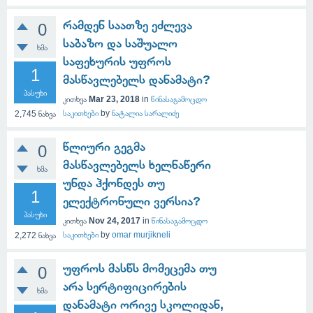
რამდენ საათზე ეძლევა
0
საბაზო და საშუალო
ხმა
საფეხურის უფროს
1
მასწავლებელს დანამატი?
პასუხი
კითხვა
Mar 23, 2018
in
წინასაგამოცდო
საკითხები
by
ნატალია სარალიძე
2,745
ნახვა
წლიური გეგმა
0
მასწავლებელს ხელნაწერი
ხმა
უნდა ჰქონდეს თუ
1
ელექტრონული ვერსია?
პასუხი
კითხვა
Nov 24, 2017
in
წინასაგამოცდო
საკითხები
by
omar murjikneli
2,272
ნახვა
უფროს მასწს მომეცემა თუ
0
არა სერტიფიცირების
ხმა
დანამატი ორივე სკოლიდან,