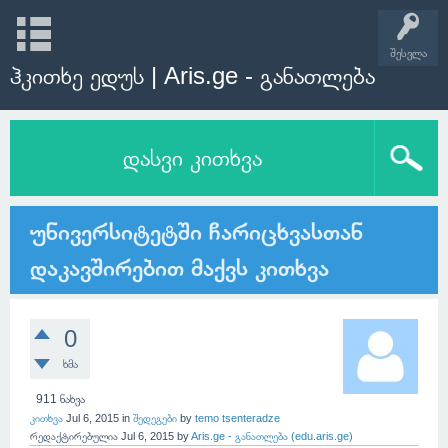
შესვლა
ჰკითხე ედუს | Aris.ge - განათლება
დასვი კითხვა
უნივერსიტეტში ჩარიცხვასთან
დაკავშირებით მაქვს კითხვა
0
ხმა
911
ნახვა
კითხვა
Jul 6, 2015
in
შედეგები
by
temo tsenteradze
რედაქტირებულია
Jul 6, 2015
by
Aris.ge - განათლება (edu.aris.ge)