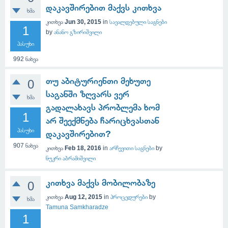
დაკავშირებით მაქვს კითხვა
ხმა
კითხვა
Jun 30, 2015
in
სავალდებული საგნები
1
by
ანანო გზირიშვილი
პასუხი
992
ნახვა
თუ აბიტურიენთი მეხუთე
0
საგანში ზღვარს ვერ
ხმა
გადალახავს პრობლემა ხომ
1
არ შეექმნება ჩარიცხვასთან
პასუხი
დაკავშირებით?
907
ნახვა
კითხვა
Feb 18, 2016
in
არჩევითი საგნები
by
ნუკრი აბრამიშვილი
კითხვა მაქვს მობილობაზე
0
კითხვა
Aug 12, 2015
in
პროცედურები
by
ხმა
Tamuna Samkharadze
1