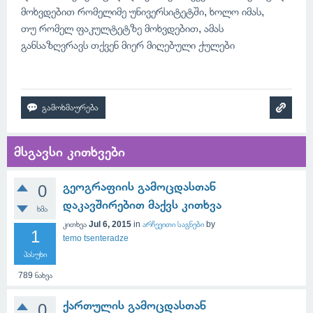
მოხვდებით რომელიმე უნივერსიტეტში, ხოლო იმას,
თუ რომელ ფაკულტეტზე მოხვდებით, ამას
განსაზღვრავს თქვენ მიერ მიღებული ქულები
მსგავსი კითხვები
გეოგრაფიის გამოცდასთან
0
დაკავშირებით მაქვს კითხვა
ხმა
კითხვა
Jul 6, 2015
in
არჩევითი საგნები
by
1
temo tsenteradze
პასუხი
789
ნახვა
ქართულის გამოცდასთან
0