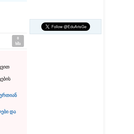
0
ხმა
ევით
ტების
 ერთიან
ლები და