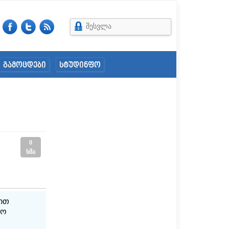
შესვლა
გამოცდები
სტუდინფო
0
ხმა
ნით
ლო