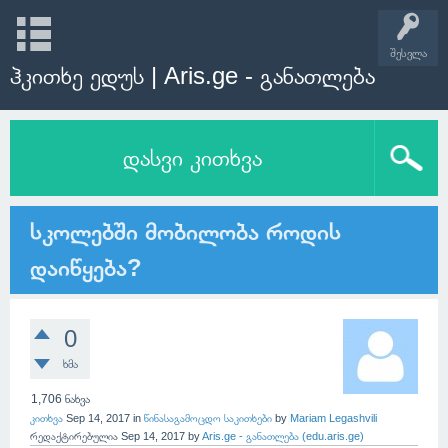
შესვლა
ჰკითხე ედუს | Aris.ge - განათლება
დასვი კითხვა
სკოლებში მობილობა როდის
დაიწყება?
0
ხმა
1,706
ნახვა
კითხვა
Sep 14, 2017
in
წინასაგამოცდო საკითხები
by
Mariam Legashvili
რედაქტირებულია
Sep 14, 2017
by
Aris.ge - განათლება (edu.aris.ge)