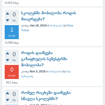
4,410
ნახვა
სკოლებში მობილობა როდის
0
მთავრდება?
ხმა
კითხვა
Jan 18, 2019
in
მობილობა
by
Baia
1
Todua
პასუხი
3,238
ნახვა
როდის დაიწყება
0
გაზაფხულის სემესტრში
ხმა
მობილობა?
0
კითხვა
Nov 5, 2018
in
მობილობა
by
ნანა
პასუხი
ბუზალაძე
911
ნახვა
რომელ რიცხვში დაიწყება
0
სწავლა სკოლებში?
ხმა