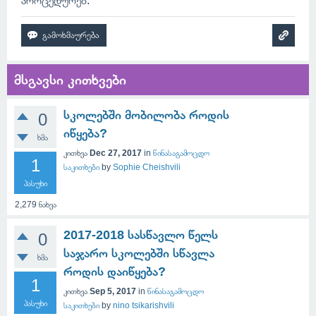
პროცედურებ.
მსგავსი კითხვები
სკოლებში მობილობა როდის
0
იწყება?
ხმა
კითხვა
Dec 27, 2017
in
წინასაგამოცდო
1
საკითხები
by
Sophie Cheishvili
პასუხი
2,279
ნახვა
2017-2018 სასწავლო წელს
0
საჯარო სკოლებში სწავლა
ხმა
როდის დაიწყება?
1
კითხვა
Sep 5, 2017
in
წინასაგამოცდო
პასუხი
საკითხები
by
nino tsikarishvili