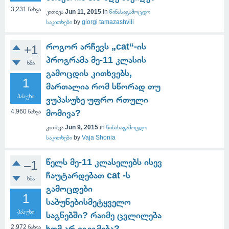
3,231
ნახვა
კითხვა
Jun 11, 2015
in
წინასაგამოცდო
საკითხები
by
giorgi tamazashvili
როგორ არჩევს „cat“-ის
+1
პროგრამა მე-11 კლასის
ხმა
გამოცდის კითხვებს,
1
მართალია რომ სწორად თუ
პასუხი
ვუპასუხე უფრო რთული
4,960
ნახვა
მომივა?
კითხვა
Jun 9, 2015
in
წინასაგამოცდო
საკითხები
by
Vaja Shonia
წელს მე-11 კლასელებს ისევ
–1
ჩაუტარდებათ cat -ს
ხმა
გამოცდები
1
საბუნებისმეტყველო
პასუხი
საგნებში? რაიმე ცვლილება
2,972
ნახვა
ხომ არ იგეგმება?