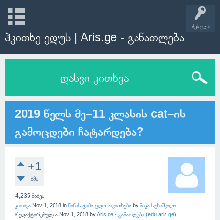
შესვლა
ჰკითხე ედუს | Aris.ge - განათლება
დასვი კითხვა
2019 წელს მე–11 კლასის cat–ის
გამოცდები ჩატარდება?
+1
ხმა
4,235
ნახვა
კითხვა
Nov 1, 2018
in
წინასაგამოცდო საკითხები
by
ნიკა სუხაშვილი
რედაქტირებულია
Nov 1, 2018
by
Aris.ge - განათლება (edu.aris.ge)