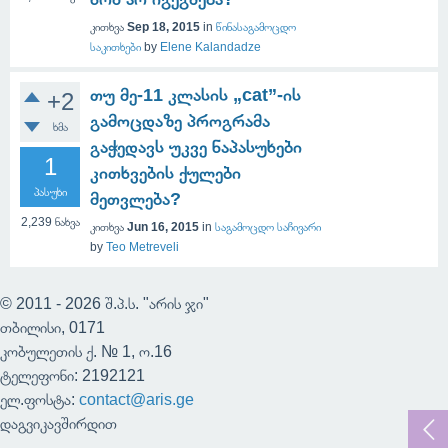
კითხვა
Sep 18, 2015
in
წინასაგამოცდო
საკითხები
by
Elene Kalandadze
თუ მე-11 კლასის „cat”-ის
+2
გამოცდაზე პროგრამა
ხმა
გაჭედავს უკვე ნაპასუხები
1
კითხვების ქულები
პასუხი
მეთვლება?
2,239
ნახვა
კითხვა
Jun 16, 2015
in
საგამოცდო საჩივარი
by
Teo Metreveli
© 2011 - 2026 შ.პ.ს. "არის ჯი"
თბილისი, 0171
კობულეთის ქ. № 1, ო.16
ტელეფონი: 2192121
ელ.ფოსტა:
contact@aris.ge
დაგვიკავშირდით