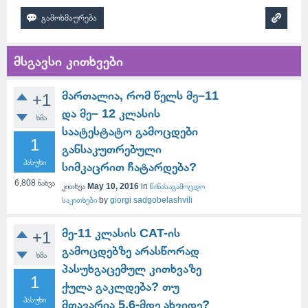
მსგავსი კითხვები
მართალია, რომ წელს მე–11
+1
და მე– 12 კლასის
ხმა
საატესტატო გამოცდები
1
განსაკუთრებული
პასუხი
სიმკაცრით ჩატარდება?
6,808
ნახვა
კითხვა
May 10, 2016
in
წინასაგამოცდო
საკითხები
by
giorgi sadgobelashvili
მე-11 კლასის CAT-ის
+1
გამოცდებზე არასწორად
ხმა
პასუხგაცემულ კითხვაზე
1
ქულა გაკლდება? თუ
პასუხი
მთავარია 5.6-მდე ახვიდე?