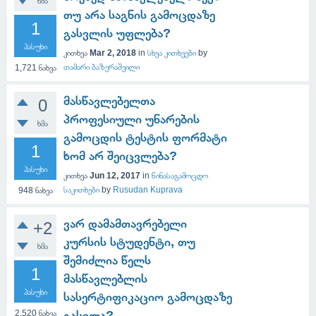
ხმა
თუ არა საგნის გამოცდაზე
1
გასვლის უფლება?
პასუხი
კითხვა
Mar 2, 2018
in
სხვა კითხვები
by
თამარი ბაზერაშვილი
1,721
ნახვა
მასწავლებელთა
0
პროფესიული უნარების
ხმა
გამოცდის ტესტის ფორმატი
1
ხომ არ შეიცვლება?
პასუხი
კითხვა
Jun 12, 2017
in
წინასაგამოცდო
საკითხები
by
Rusudan Kuprava
948
ნახვა
ვარ დამამთავრებელი
+2
კურსის სტუდენტი, თუ
ხმა
შემიძლია წელს
1
მასწავლებლის
პასუხი
სასერტიფიკაციო გამოცდაზე
2,520
ნახვა
გასვლა?