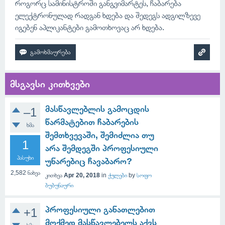
როგორც სამინისტროში განგვიმარტეს, ჩაბარება
ელექტრონულად რადგან ხდება და შედეგს ადგილზევე
იგებენ აპლიკანტები გამოთხოვაც არ ხდება.
მსგავსი კითხვები
მასწავლებლის გამოცდის
–1
წარმატებით ჩაბარების
ხმა
შემთხვევაში, შემიძლია თუ
1
არა შემდეგში პროფესიული
პასუხი
უნარებიც ჩავაბარო?
2,582
ნახვა
კითხვა
Apr 20, 2018
in
ქულები
by
სოფო
ბუბუნაური
პროფესიული განათლებით
+1
მოქმედ მასწავლებელს აქვს