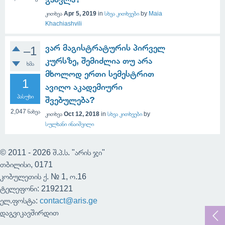
კითხვა
Apr 5, 2019
in
სხვა კითხვები
by
Maia
Khachiashvili
ვარ მაგისტრატურის პირველ
–1
კურსზე, შემიძლია თუ არა
ხმა
მხოლოდ ერთი სემესტრით
1
ავიღო აკადემიური
პასუხი
შვებულება?
2,047
ნახვა
კითხვა
Oct 12, 2018
in
სხვა კითხვები
by
სულხანი ინაიშვილი
© 2011 - 2026 შ.პ.ს. "არის ჯი"
თბილისი, 0171
კობულეთის ქ. № 1, ო.16
ტელეფონი: 2192121
ელ.ფოსტა:
contact@aris.ge
დაგვიკავშირდით