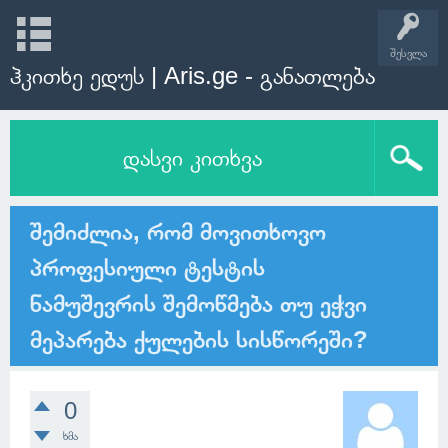
შესვლა
ჰკითხე ედუს | Aris.ge - განათლება
დასვი კითხვა
შემიძლია, რომ მოვითხოვო
პროფესიული ტესტის
ნამუშევრის შემოწმება თუ ეჭვი
მეპარება ქულების სისწორეში?
0
ხმა