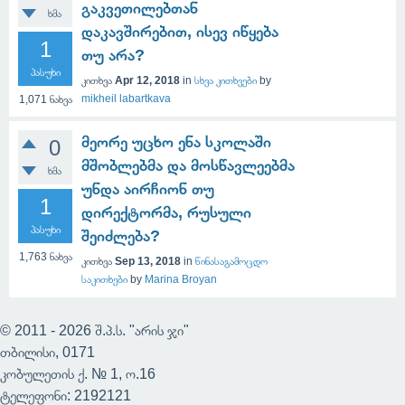
გაკვეთილებთან
ხმა
დაკავშირებით, ისევ იწყება
1
თუ არა?
პასუხი
კითხვა
Apr 12, 2018
in
სხვა კითხვები
by
mikheil labartkava
1,071
ნახვა
მეორე უცხო ენა სკოლაში
0
მშობლებმა და მოსწავლეებმა
ხმა
უნდა აირჩიონ თუ
1
დირექტორმა, რუსული
პასუხი
შეიძლება?
1,763
ნახვა
კითხვა
Sep 13, 2018
in
წინასაგამოცდო
საკითხები
by
Marina Broyan
© 2011 - 2026 შ.პ.ს. "არის ჯი"
თბილისი, 0171
კობულეთის ქ. № 1, ო.16
ტელეფონი: 2192121