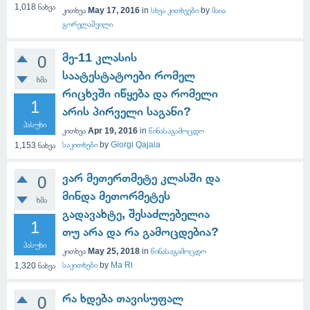
1,018
ნახვა
კითხვა
May 17, 2016
in
სხვა კითხვები
by
მაია
გორელაშვილი
მე-11 კლასის
0
საატესტატოები რომელ
ხმა
რიცხვში იწყება და რომელი
1
არის პირველი საგანი?
პასუხი
კითხვა
Apr 19, 2016
in
წინასაგამოცდო
საკითხები
by
Giorgi Qajaia
1,153
ნახვა
ვარ მეთერთმეტე კლასში და
0
მინდა მეთორმეტეს
ხმა
გადავახტე, შესაძლებელია
1
თუ არა და რა გამოცდებია?
პასუხი
კითხვა
May 25, 2018
in
წინასაგამოცდო
საკითხები
by
Ma Ri
1,320
ნახვა
რა ხდება თავისუფალ
0