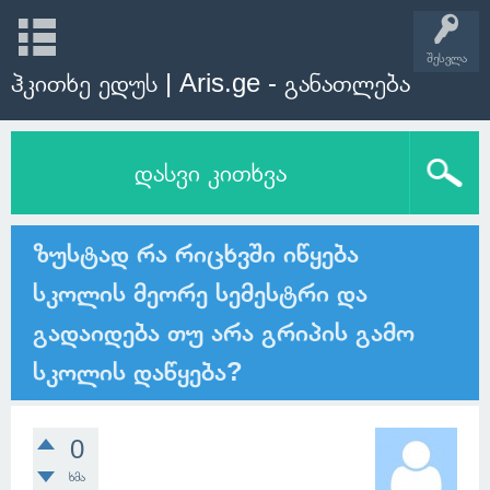
შესვლა
ჰკითხე ედუს | Aris.ge - განათლება
დასვი კითხვა
ზუსტად რა რიცხვში იწყება
სკოლის მეორე სემესტრი და
გადაიდება თუ არა გრიპის გამო
სკოლის დაწყება?
0
ხმა