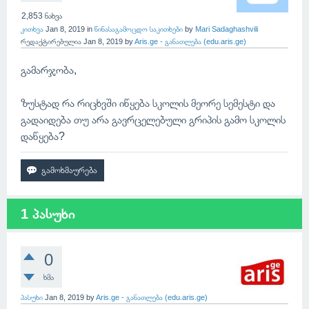
2,853
ნახვა
კითხვა
Jan 8, 2019
in
წინასაგამოცდო საკითხები
by
Mari Sadaghashvili
რედაქტირებულია
Jan 8, 2019
by
Aris.ge - განათლება (edu.aris.ge)
გამარჯობა,
ზუსტად რა რიცხვში იწყება სკოლის მეორე სემესტი და
გადაიდება თუ არა გავრცელებული გრიპის გამო სკოლის
დაწყება?
1 პასუხი
0
ხმა
პასუხი
Jan 8, 2019
by
Aris.ge - განათლება (edu.aris.ge)