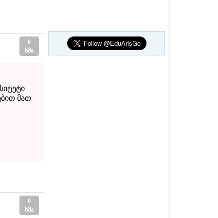
0
ხმა
სიტეტი
ებით მათ
0
ხმა