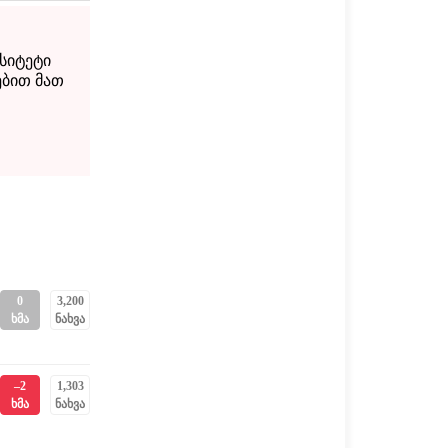
სიტეტი
ებით მათ
0
3,200
ხმა
ნახვა
–2
1,303
ხმა
ნახვა