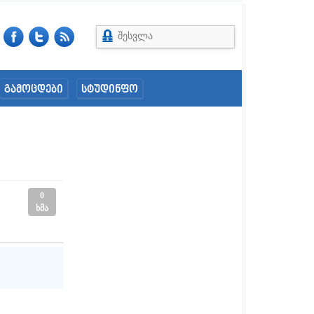
შესვლა
გამოცდები
სტუდინფო
0
ხმა