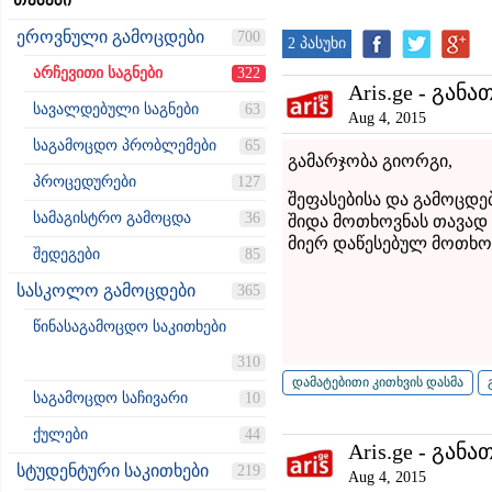
თემები
ეროვნული გამოცდები
700
2 პასუხი
არჩევითი საგნები
322
Aris.ge - განა
სავალდებული საგნები
63
Aug 4, 2015
საგამოცდო პრობლემები
65
გამარჯობა გიორგი,
პროცედურები
127
შეფასებისა და გამოცდე
სამაგისტრო გამოცდა
36
შიდა მოთხოვნას თავად 
მიერ დაწესებულ მოთხო
შედეგები
85
სასკოლო გამოცდები
365
წინასაგამოცდო საკითხები
310
საგამოცდო საჩივარი
10
ქულები
44
Aris.ge - განა
სტუდენტური საკითხები
219
Aug 4, 2015