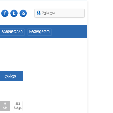
შესვლა
გამოცდები
სტუდინფო
0
812
ხმა
ნახვა