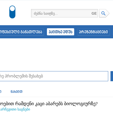
GE
ოფესიული განათლება
ჰკითხე ედუს
პრეზენტაციები
ი
ნახვით
ოებით რამდენი კაცი აბარებს ბიოლოგიურზე?
n
არჩევითი საგნები