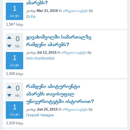
აბარებს?
1
კითხვა
Mar 21, 2016
in
არჩევითი საგნები
by
პასუხი
Zu Ka
1,567
ნახვა
ჯავახიშვილში სამართალზე
0
რამდენი აბარებს?
ხმა
კითხვა
Jul 13, 2015
in
არჩევითი საგნები
by
1
nino chumburidze
პასუხი
1,305
ნახვა
რამდენი აბიტურიენტი
0
აბარებს თავისუფალ
ხმა
უნივერსიტეტში ისტორიით?
1
კითხვა
Jun 25, 2015
in
არჩევითი საგნები
by
პასუხი
Георгий Чивадзе
1,310
ნახვა