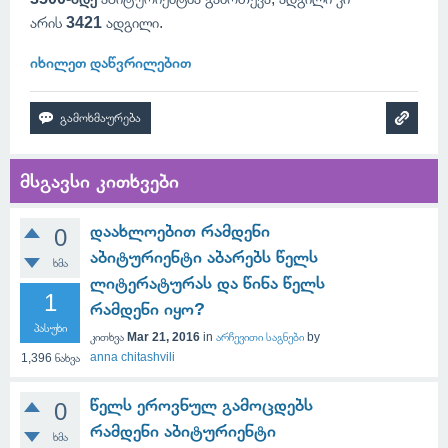
არის
3421
ადგილი.
იხილეთ დაწვრილებით
მსგავსი კითხვები
დაახლოებით რამდენი
0
აბიტურიენტი აბარებს წელს
ხმა
ლიტერატურას და წინა წელს
1
რამდენი იყო?
პასუხი
კითხვა
Mar 21, 2016
in
არჩევითი საგნები
by
anna chitashvili
1,396
ნახვა
წელს ეროვნულ გამოცდებს
0
რამდენი აბიტურიენტი
ხმა