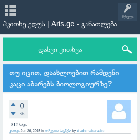
შესვლა
ჰკითხე ედუს | Aris.ge - განათლება
დასვი კითხვა
თუ იცით, დაახლოებით რამდენი
კაცი აბარებს ბიოლოგიურზე?
0
ხმა
812
ნახვა
კითხვა
Jun 26, 2015
in
არჩევითი საგნები
by
tinatin maisuradze