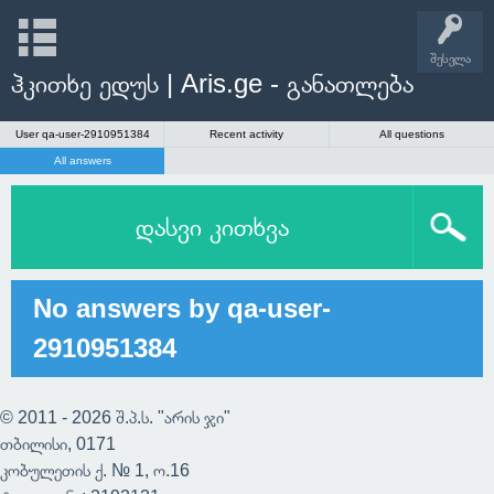
შესვლა
ჰკითხე ედუს | Aris.ge - განათლება
User qa-user-2910951384
Recent activity
All questions
All answers
დასვი კითხვა
No answers by qa-user-
2910951384
© 2011 - 2026 შ.პ.ს. "არის ჯი"
თბილისი, 0171
კობულეთის ქ. № 1, ო.16