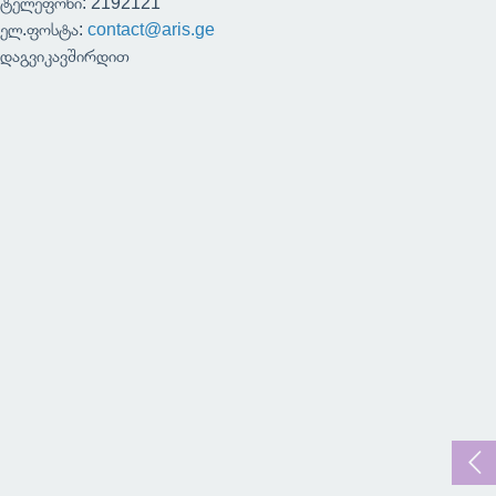
ტელეფონი: 2192121
ელ.ფოსტა:
contact@aris.ge
დაგვიკავშირდით