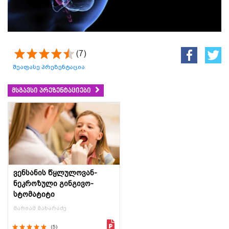
(7)
შეაფასე პრეზენტაცია
მსგავსი პრეზენტაციები
ვენსანის წყლულოვან-
ნეკროზული გინგივო-
სტომატიტი
მარიამ მახარაძე
(5)