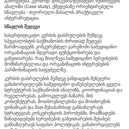
გამოყენება, კერძოდ: დისკუსია/დებატები, შემთხვევის
ანალიზი (Case study), ქმედებაზე ორიენტირებული
სწავლება - თეორიული მასალის პრაქტიკული
ინტერპრეტაცია.
სწავლის შედეგი
სასერტიფიკატო კურსის დასრულების შემდეგ
სპეციალისტის საქმიანობის ძირითად შედეგს
წარმოადგენს კონკურენტულ გარემოში სამედიცინო
ორგანიზაციის მდგრადი ფუნქციონირება და
განვითარება, რაც მიიღწევა სამედიცინო სერვისების
მომხმარებელთა და ორგანიზაციის ინტერესების
ჰარმონიზაციის საფუძველზე.
კურსის დასრულების შემდეგ ჯანდაცვის მენეჯერი
განახორციელებს სამედიცინო დაწესებულების ყველა
სტრუქტურის საქმიანობის ანალიზს, კოორდინაციას და
რეგულირებას, გამოიკვლევს ბაზარს, მის
კონიუნქტურას, მოთხოვნილებისა და მოთხოვნის
დინამიკას და მათ შესაბამისად განსაზღვრავს
სტრატეგიას კონკურენციის პირობებში, მოამზადებს
წინადადებებს სერვისების განვითარების შესახებ,
განსაზღვრავს საფასო პოლიტიკას, განახორციელებს