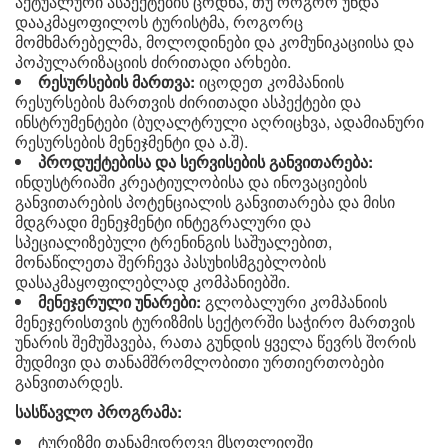
აქტუალური ასპექტების ცოდნა, თუ როგორ უნდა
დააკმაყოფილოს ტურისტმა, როგორც
მომხმარებელმა, მოლოდინები და კომუნიკაციისა და
პოპულარიზაციის ძირითადი არხები.
რესურსების მართვა:
იცოდეთ კომპანიის
რესურსების მართვის ძირითადი ასპექტები და
ინსტრუმენტები (ბუღალტრული აღრიცხვა, ადამიანური
რესურსების მენეჯმენტი და ა.შ).
პროდუქტებისა და სერვისების განვითარება:
ინდუსტრიაში კრეატიულობისა და ინოვაციების
განვითარების პოტენციალის განვითარება და მისი
მდგრადი მენეჯმენტი ინტეგრალური და
სპეციალიზებული ტრენინგის საშუალებით,
მონაწილეთა შერჩევა პასუხისმგებლობის
დასაკმაყოფილებლად კომპანიებში.
მენეჯერული უნარები:
გლობალური კომპანიის
მენეჯერისთვის ტურიზმის სექტორში საჭირო მართვის
უნარის შემუშავება, რათა გუნდის ყველა წევრს შორის
მუდმივი და თანამშრომლობითი ურთიერთობები
განვითარდეს.
სასწავლო პროგრამა:
ტურიზმი თანამედროვე მსოფლიოში