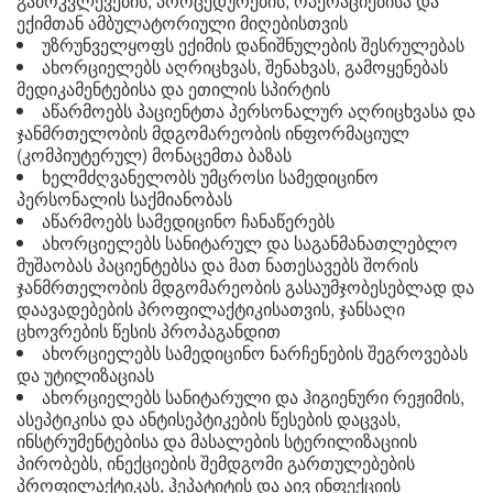
გამოკვლევების, პროცედურების, ოპერაციებისა და
ექიმთან ამბულატორიული მიღებისთვის
უზრუნველყოფს ექიმის დანიშნულების შესრულებას
ახორციელებს აღრიცხვას, შენახვას, გამოყენებას
მედიკამენტებისა და ეთილის სპირტის
აწარმოებს პაციენტთა პერსონალურ აღრიცხვასა და
ჯანმრთელობის მდგომარეობის ინფორმაციულ
(კომპიუტერულ) მონაცემთა ბაზას
ხელმძღვანელობს უმცროსი სამედიცინო
პერსონალის საქმიანობას
აწარმოებს სამედიცინო ჩანაწერებს
ახორციელებს სანიტარულ და საგანმანათლებლო
მუშაობას პაციენტებსა და მათ ნათესავებს შორის
ჯანმრთელობის მდგომარეობის გასაუმჯობესებლად და
დაავადებების პროფილაქტიკისათვის, ჯანსაღი
ცხოვრების წესის პროპაგანდით
ახორციელებს სამედიცინო ნარჩენების შეგროვებას
და უტილიზაციას
ახორციელებს სანიტარული და ჰიგიენური რეჟიმის,
ასეპტიკისა და ანტისეპტიკების წესების დაცვას,
ინსტრუმენტებისა და მასალების სტერილიზაციის
პირობებს, ინექციების შემდგომი გართულებების
პროფილაქტიკას, ჰეპატიტის და აივ ინფექციის