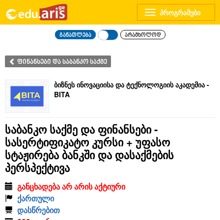
Toggle
navigation
განათლება
არამხოლოდ
ფინანსები და საბანკო საქმე
ბიზნეს ინოვაციისა და ტექნოლოგიის აკადემია -
BITA
საბანკო საქმე და ფინანსები -
სასერტიფიკატო კურსი + უფასო
სტაჟირება ბანკში და დასაქმების
პერსპექტივა
განცხადება არ არის აქტიური
ქართული
დასწრებით