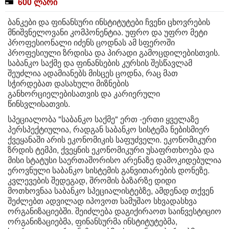
600 ლარი
ბანკები და ფინანსური ინსტიტუტები ჩვენი ცხოვრების
მნიშვნელოვანი კომპონენტია. უფრო და უფრო მეტი
პროფესიონალი იძენს ცოდნას ამ სფეროში
პროფესიული ზრდისა და პირადი გამოცდილებისთვის.
საბანკო საქმე და ფინანსების კურსის შესწავლამ
შეუძლია ადამიანებს მისცეს ცოდნა, რაც მათ
სჭირდებათ დასახული მიზნების
განხორციელებისათვის და კარიერული
წინსვლისათვის.
სპეციალობა "საბანკო საქმე" ერთ -ერთი ყველაზე
პერსპექტიულია, რადგან საბანკო სისტემა ნებისმიერ
ქვეყანაში არის ეკონომიკის საფუძველი. ეკონომიკური
ზრდის ტემპი, ქვეყნის ეკონომიკური უსაფრთხოება და
მისი სტატუსი საერთაშორისო არენაზე დამოკიდებულია
ეროვნული საბანკო სისტემის განვითარების დონეზე.
კვლევების შედეგად, შრომის ბაზარზე დიდი
მოთხოვნაა საბანკო სპეციალისტებზე, ამდენად თქვენ
შეძლებთ ადვილად იპოვოთ სამუშაო სხვადასხვა
ორგანიზაციებში. შეიძლება დაგიქირაოთ საინვესტიციო
ორგანიზაციებმა, ფინანსურმა ინსტიტუტებმა,