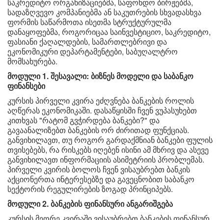
საკრედიტო ორგანიზაციებმა, საფონდო ბირჟებმა,
სადაზღვევო კომპანიებმა ან საკუთრების სხვადასხვა
ფორმის საწარმოთა ისეთმა სტრუქტურულმა
დანაყოფებმა, როგორიცაა საინვესტიციო, საკრედიტო,
ფასიანი ქაღალდების, სამართლებრივი და
ეკონომიკური დეპარტამენტები, საბუღალტრო
მომსახურება.
მოდული 1. შესავალი: ბიზნეს მოდელი და საბანკო
ფინანსები
კურსის პირველი კვირა ეძღვნება ბანკების როლის
აღწერას ეკონომიკაში. დასაწყისში ჩვენ ვუპასუხებთ
კითხვას "რატომ გვჭირდება ბანკები?" და
გავაანალიზებთ ბანკების ორ ძირითად ფუნქციას.
განვიხილავთ, თუ როგორ გარდაქმნიან ბანკები ფულის
თვისებებს, რა რისკებს იღებენ ისინი ამ მხრივ და ასევე
განვიხილავთ ინფორმაციის ასიმეტრიის პრობლემას.
პირველი კვირის ბოლოს ჩვენ ვისაუბრებთ ბანკის
აქციონერთა ინტერესებზე და გავეცნობით საბანკო
სექტორის რეგულირების ზოგად პრინციპებს.
მოდული 2.
ბანკების ფინანსური ანგარიშგება
კურსის მეორე კვირაში ვისაუბრებთ ბანკების ფინანსურ