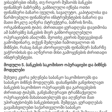
ვისაუბრებთ იმაზე, თუ როგორ მუშაობს ბანკები
ფინანსურ ბაზრებზე. განხილული იქნება ოთხი
ფინანსური ბაზარი (ფულის, სავალუტო, კაპიტალისა და
წარმოებული ფინანსური ინსტრუმენტების ბაზარი) და
მათი მოკლე აღწერა (სტრუქტურა, ბაზრის ზომა,
ორგანიზაციის ტიპი). ძირითადი ყურადღება დაეთმობა
ამ ბაზრებზე ბანკების მიერ განხორციელებული
ოპერაციების ანალიზს. მეოთხე კვირის შედეგებიდან
გამომდინარე, თქვენ შეძლებთ ჩამოთვალოთ ის
მიზნები, რასაც ბანკი ახორციელებს ფინანსურ ბაზარზე
ვაჭრობისას და აღწეროთ მისი გამოყენების ძირითადი
ინსტრუმენტები.
მოდული 5. ბანკების საკომისიო ოპერაციები და ბიზნეს
მოდელები
მეხუთე კვირა ეძღვნება საბანკო საკომისიოებს და
საბანკო ბიზნეს მოდელებს. დასაწყისში განვიხილავთ
ბანკების საკომისიო ოპერაციებს და გარიგებების
ძირითად ტიპებს, განვსაზღვრავთ ტრანზაქციული
ოპერაციების მახასიათებლებს და აღვწერთ მათ
უპირატესობებს ბანკებისთვის. შემდეგი, ყურადღებას
გავამახვილებთ საქართველოში საბანკო