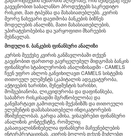
გადარიცხვების მუშაობის აღწერაზე, რის შემდეგაც ჩვენ
გავეცნობით საბალანსო პროდუქტებს საკრედიტო
რისკით, მათ ტიპებსა და მახასიათებლებს. კვირის
მეორე ნახევარი დაეთმობა ბანკების ბიზნეს
მოდელების ანალიზს, მათი მახასიათებლების,
უპირატესობებისა და უარყოფითი მხარეების
შესწავლას.
მოდული 6. ბანკების ფინანსური ანალიზი
კურსის მეექვსე კვირის განმავლობაში თქვენ
გაეცნობით ფართოდ გავრცელებულ მიდგომას ბანკის
ფინანსური სტაბილურობის ანალიზისადმი - CAMELS
ჩვენ უფრო ახლოს განვიხილავთ CAMELS სისტემის
თითოეულ ელემენტს (კაპიტალის ადეკვატურობა,
აქტივების ხარისხი, მენეჯმენტის ხარისხი,
მომგებიანობა, ლიკვიდურობა და დაფინანსება,
საბაზრო რისკისადმი მგრძნობელობა) და
განვმარტავთ გამოთვლის მექანიზმს და თითოეული
ელემენტის დამახასიათებელი ინდიკატორების
მნიშვნელობას. გარდა ამისა, ვისაუბრებთ ფინანსური
ანალიზის კონტექსტზე, რომელიც
გასათვალისწინებელია ფინანსური მაჩვენებლების
ინტერპრეტაციისას. კვირის ბოლოს თქვენ შეძლებთ