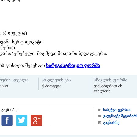
ი (8 ლექცია)
ვანი სერტიფიკატი.
აწერით.
სდამთავრებული, მოქმედი მთავარი ბუღალტერი.
ის გთხოვთ შეავსოთ
სარეგისტრიციო ფორმა
რების ადგილი
სწავლების ენა
სწავლის ფორმა
ისი
ქართული
დასწრებით ან
ონლაინ
გაუზიარე
საბეჭდი ვერსია
გაუგზავნე მეგობარ
გაუზიარე