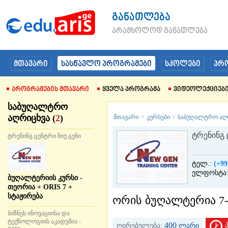
განათლება
არამხოლოდ განათლება
მთავარი
სასწავლო პროგრამები
სკოლები
პრ
Პროგრამების Მთავარი
Ყველა Პროგრამა
Ვიდეოლექციებ
საბუღალტრო
აღრიცხვა (
2
)
მთავარი
>
კურსები
>
საბუღალტრო აღ
ტრენინგ 
ტრენინგ ცენტრი ნიუ გენი
ტელ.:
(+99
ელფოსტა
ბუღალტერიის კურსი -
თეორია + ORIS 7 +
სტაჟირება
ორის ბუღალტერია 7-
ბიზნეს ინოვაციისა და
ტექნოლოგიის აკადემია -
400
ღირებულება:
ლარი