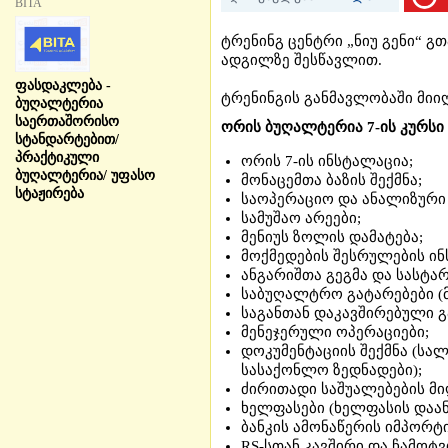
BITA
ტრენინგ ცენტრი „ნიუ გენი“ 
ადგილზე შესწავლით.
ფასდაკლება -
ტრენინგის განმავლობაში მიი
ბუღალტერია
საერთაშორისო
ორის ბუღალტერია 7-ის კურსი
სტანდარტებით/
პრაქტიკული
ორის 7-ის ინსტალაცია;
ბუღალტერია/ უფასო
მონაცემთა ბაზის შექმნა;
სტაჟირება
საოპერაციო და ანალიზური
სამუშაო არეები;
მენიუს ზოლის დამატება;
მოქმედების შესრულების ინ
ანგარიშთა გეგმა და სასტარ
საბუღალტრო გატარებები (
საგანთან დაკავშირებული გ
მენეჯერული ოპერაციები;
დოკუმენტაციის შექმნა (ს
სასაქონლო ზედნადები);
ძირითადი საშუალებების მიღ
ხელფასები (ხელფასის დაან
ბანკის ამონაწერის იმპორტი
RS-სთან კავშირი და ჩამოტვ