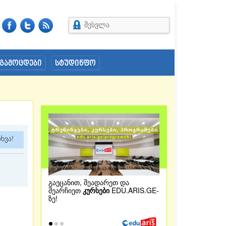
შესვლა
გამოცდები
სტუდინფო
ხვა!