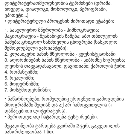
ლიტერატურათმცოდნეობის ტერმინები (დრამა,
ნოველა, დიალოგი, მონოლოგი, პერიფრაზი,
ეპითეტი...)
• ლიტერატურული პროცესის ძირითადი ეტაპები:
სასულიერო მწერლობა - ჰიმნოგრაფია;
ჰაგიოგრაფია - შუაშანიკის წამება; აბო თბილელის
წამება; გრიგოლ ხანძთელის ცხოვრება (სასკოლო
შემოკლებული ვარიანტები);
კლასიკური ხანის მწერლობა - ვეფხისტყაოსანი
აღორძინების ხანის მწერლობა - სიბრძნე სიცრუისა;
ლეონის თავგადასავალი; დავითიანი; ქართლის ჭირი.
რომანტიზმი;
რეალიზმი;
მოდერნიზმი;
პოსტმოდერნიზმი;
• ნაწარმოებები, რომელებიც ეროვნული გამოცდების
პროგრამაში შედიან და აქ არ ჩამოგვითვლია (+
დამატებითი ლიტერატურა).
• პერიოდულად ჩატარდება ტესტირებები.
მეცადინეობა ტარდება კვირაში 2-ჯერ, გაკვეთილის
ხანგრძლივობაა 1 სთ.