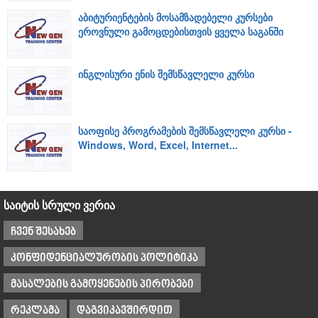
აბიტურიენტების მოსამზადებელი კურსები
ეროვნული გამოცდებისთვის ყველა საგანში
ინგლისური ენის შემსწავლელი კურსი
საოფისე პროგრამების შემსწავლელი კურსი -
Windows, Word, Excel, Internet...
საიტის სრული ვერია
ჩვენ შესახებ
კონფიდენციალურობის პოლიტიკა
მასალების გამოყენების პირობები
რეკლამა
დაგვიკავშირდით