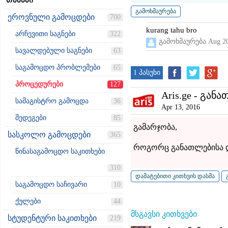
თემები
ეროვნული გამოცდები
700
kurang tahu bro
არჩევითი საგნები
322
გამოხმაურება
Aug 20
სავალდებული საგნები
63
საგამოცდო პრობლემები
65
1 პასუხი
პროცედურები
127
Aris.ge - განა
სამაგისტრო გამოცდა
36
Apr 13, 2016
შედეგები
85
გამარჯობა,
სასკოლო გამოცდები
365
როგორც განათლებისა და
წინასაგამოცდო საკითხები
310
საგამოცდო საჩივარი
10
ქულები
44
მსგავსი კითხვები
სტუდენტური საკითხები
219