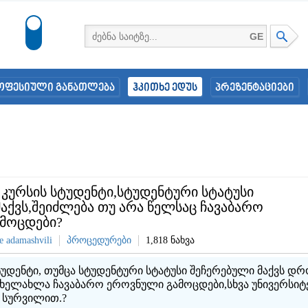
GE
ოფესიული განათლება
ჰკითხე ედუს
პრეზენტაციები
კურსის სტუდენტი,სტუდენტური სტატუსი
აქვს,შეიძლება თუ არა წელსაც ჩავაბარო
მოცდები?
e adamashvili
პროცედურები
1,818 ნახვა
უდენტი, თუმცა სტუდენტური სტატუსი შეჩერებული მაქვს დრ
 ხელახლა ჩავაბარო ეროვნული გამოცდები,სხვა უნივერსიტ
 სურვილით.?