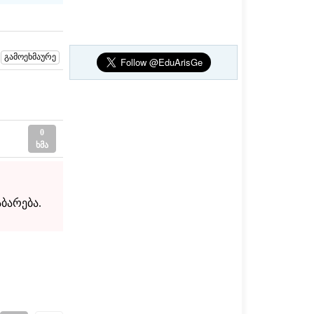
0
ხმა
ბარება.