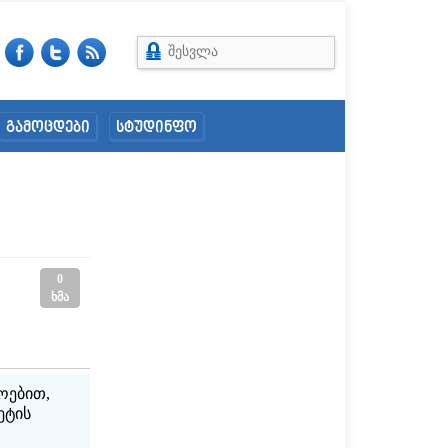
შესვლა
გამოცდები
სტუდინფო
0
ხმა
ოებით,
ეტის