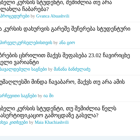
ბელი კურსის სტუდენტი, შემიძლია თუ არა
ელახლა ჩაბარება?
პროცედურები
by
Gvanca Abuashvili
ა კურსის დახურვის გარეშე შეჩერება სტუდენტური
პირველკურსელებისთვის
by
ანა ციო
ბრების ცხრილით მაქვს შეფასება 23.02 ჩავირიცხე
ველი ვარიანტი
სავალდებული საგნები
by
მანანა ბანძელაძე
უმაღლესში მინდა ჩავაბარო, მაქვს თუ არა ამის
არჩევითი საგნები
by
ია მი
ბელი კურსის სტუდენტი, თუ შემიძლია წელს
სასერტიფიკაციო გამოცდაზე გასვლა?
სხვა კითხვები
by
Maia Khachiashvili