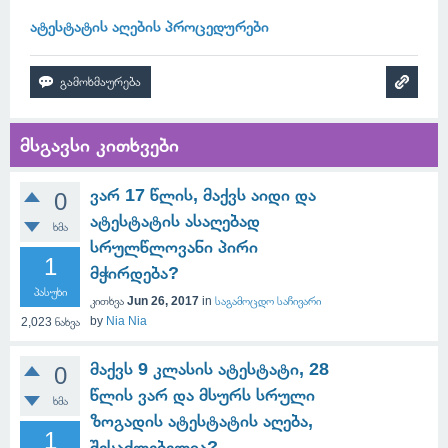
ატესტატის აღების პროცედურები
მსგავსი კითხვები
ვარ 17 წლის, მაქვს აიდი და
0
ატესტატის ასაღებად
ხმა
სრულწლოვანი პირი
1
მჭირდება?
პასუხი
კითხვა
Jun 26, 2017
in
საგამოცდო საჩივარი
by
Nia Nia
2,023
ნახვა
მაქვს 9 კლასის ატესტატი, 28
0
წლის ვარ და მსურს სრული
ხმა
ზოგადის ატესტატის აღება,
1
შესაძლებელია?