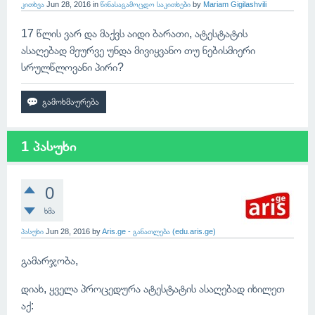
კითხვა
Jun 28, 2016
in
წინასაგამოცდო საკითხები
by
Mariam Gigilashvili
17 წლის ვარ და მაქვს აიდი ბარათი, ატესტატის
ასაღებად მეურვე უნდა მივიყვანო თუ ნებისმიერი
სრულწლოვანი პირი?
1 პასუხი
0
ხმა
პასუხი
Jun 28, 2016
by
Aris.ge - განათლება (edu.aris.ge)
გამარჯობა,
დიახ, ყველა პროცედურა ატესტატის ასაღებად იხილეთ
აქ: