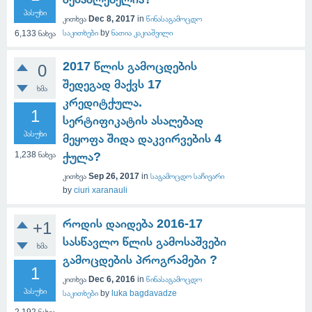
პასუხი
კითხვა
Dec 8, 2017
in
წინასაგამოცდო
საკითხები
by
ნათია კაკიაშვილი
6,133
ნახვა
2017 წლის გამოცდების
0
შედეგად მაქვს 17
ხმა
კრედიტქულა.
1
სერტიფიკატის ასაღებად
პასუხი
მეყოფა შიდა დაკვირვების 4
1,238
ნახვა
ქულა?
კითხვა
Sep 26, 2017
in
საგამოცდო საჩივარი
by
ciuri xaranauli
როდის დაიდება 2016-17
+1
სასწავლო წლის გამოსაშვები
ხმა
გამოცდების პროგრამები ?
1
კითხვა
Dec 6, 2016
in
წინასაგამოცდო
პასუხი
საკითხები
by
luka bagdavadze