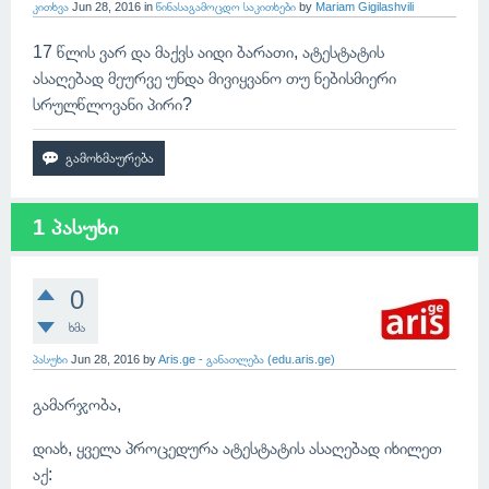
კითხვა
Jun 28, 2016
in
წინასაგამოცდო საკითხები
by
Mariam Gigilashvili
17 წლის ვარ და მაქვს აიდი ბარათი, ატესტატის
ასაღებად მეურვე უნდა მივიყვანო თუ ნებისმიერი
სრულწლოვანი პირი?
1 პასუხი
0
ხმა
პასუხი
Jun 28, 2016
by
Aris.ge - განათლება (edu.aris.ge)
გამარჯობა,
დიახ, ყველა პროცედურა ატესტატის ასაღებად იხილეთ
აქ: