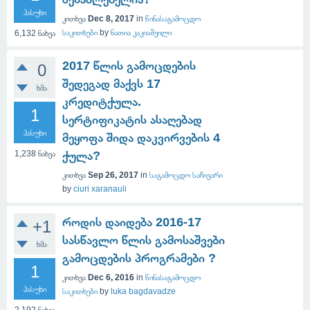
პასუხი
კითხვა
Dec 8, 2017
in
წინასაგამოცდო
საკითხები
by
ნათია კაკიაშვილი
6,132
ნახვა
2017 წლის გამოცდების
0
შედეგად მაქვს 17
ხმა
კრედიტქულა.
1
სერტიფიკატის ასაღებად
პასუხი
მეყოფა შიდა დაკვირვების 4
1,238
ნახვა
ქულა?
კითხვა
Sep 26, 2017
in
საგამოცდო საჩივარი
by
ciuri xaranauli
როდის დაიდება 2016-17
+1
სასწავლო წლის გამოსაშვები
ხმა
გამოცდების პროგრამები ?
1
კითხვა
Dec 6, 2016
in
წინასაგამოცდო
პასუხი
საკითხები
by
luka bagdavadze