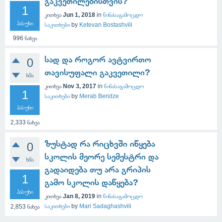
გაკვეთილებისთვის?
1
კითხვა
Jun 1, 2018
in
წინასაგამოცდო
პასუხი
საკითხები
by
Ketevan Bostashvili
996
ნახვა
სად და როგორ ავტვირთო
0
თავისუფალი გაკვეთილი?
ხმა
კითხვა
Nov 3, 2017
in
წინასაგამოცდო
1
საკითხები
by
Merab Beridze
პასუხი
2,333
ნახვა
ზუსტად რა რიცხვში იწყება
0
სკოლის მეორე სემესტრი და
ხმა
გადაიდება თუ არა გრიპის
1
გამო სკოლის დაწყება?
პასუხი
კითხვა
Jan 8, 2019
in
წინასაგამოცდო
საკითხები
by
Mari Sadaghashvili
2,853
ნახვა