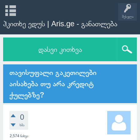
შესვლა
ჰკითხე ედუს | Aris.ge - განათლება
დასვი კითხვა
თავისუფალი გაკეთილები
აისახება თუ არა კრედიტ
ქულებზე?
0
ხმა
2,574
ნახვა