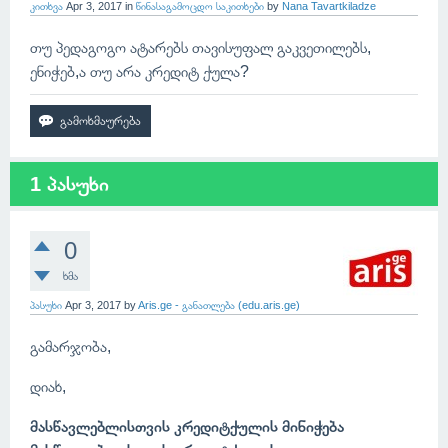
კითხვა
Apr 3, 2017
in
წინასაგამოცდო საკითხები
by
Nana Tavartkiladze
თუ პედაგოგო ატარებს თავისუფალ გაკვეთილებს,
ენიჭებ,ა თუ არა კრედიტ ქულა?
1 პასუხი
0
ხმა
პასუხი
Apr 3, 2017
by
Aris.ge - განათლება (edu.aris.ge)
გამარჯობა,
დიახ,
მასწავლებლისთვის კრედიტქულის მინიჭება