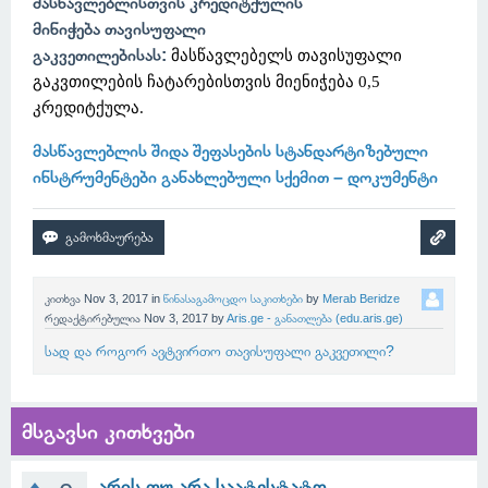
მასწავლებლისთვის კრედიტქულის
მინიჭება თავისუფალი
გაკვეთილებისას:
მასწავლებელს თავისუფალი
გაკვთილების ჩატარებისთვის მიენიჭება 0,5
კრედიტქულა.
მასწავლებლის შიდა შეფასების სტანდარტიზებული
ინსტრუმენტები განახლებული სქემით – დოკუმენტი​
კითხვა
Nov 3, 2017
in
წინასაგამოცდო საკითხები
by
Merab Beridze
რედაქტირებულია
Nov 3, 2017
by
Aris.ge - განათლება (edu.aris.ge)
სად და როგორ ავტვირთო თავისუფალი გაკვეთილი?
მსგავსი კითხვები
არის თუ არა საატესტატო