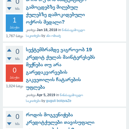
0
გამოცდებზე მიღებულ
ხმა
ქულებზე დამოკიდებული
1
ოქროს მედალი?
პასუხი
კითხვა
Jan 18, 2018
in
წინასაგამოცდო
საკითხები
by
ანი ომიაძე
1,767
ნახვა
სექტემბრამდე ვაგროვობ 19
0
კრედიტ ქულას მაინტერესებს
ხმა
მექნება თუ არა
0
გარედაკვირვების
პასუხი
გაკვეთილის ჩატარების
1,024
ნახვა
უფლება
კითხვა
Apr 5, 2019
in
წინასაგამოცდო
საკითხები
by
guguli bolqvaZe
როდის მოგვენიჭება
0
კრედიტქულები თავისუფალი
ხმა