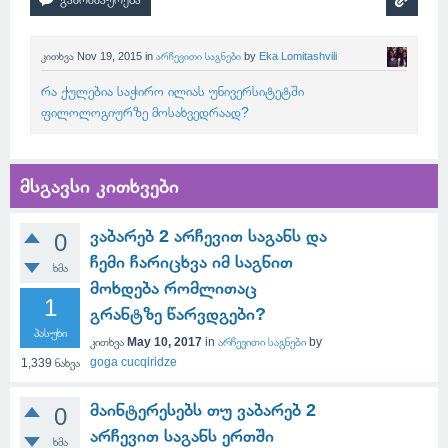
კითხვა
Nov 19, 2015
in
არჩევითი საგნები
by
Eka Lomitashvili
რა ქულებია საჭირო ილიას უნივერსიტეტში
ფილოლოგიურზე მოსახვედრაად?
მსგავსი კითხვები
ვაბარებ 2 არჩევით საგანს და
0
ჩემი ჩარიცხვა იმ საგნით
ხმა
მოხდება რომლითაც
1
გრანტზე წარვდგები?
პასუხი
კითხვა
May 10, 2017
in
არჩევითი საგნები
by
goga cucqiridze
1,339
ნახვა
მაინტერესებს თუ ვაბარებ 2
0
არჩევით საგანს ერთში
ხმა