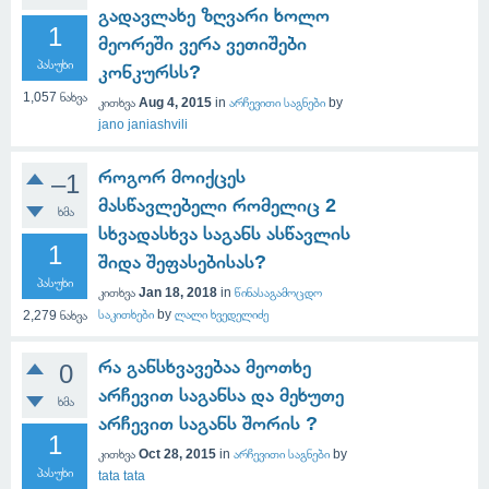
გადავლახე ზღვარი ხოლო
1
მეორეში ვერა ვეთიშები
პასუხი
კონკურსს?
1,057
ნახვა
კითხვა
Aug 4, 2015
in
არჩევითი საგნები
by
jano janiashvili
როგორ მოიქცეს
–1
მასწავლებელი რომელიც 2
ხმა
სხვადასხვა საგანს ასწავლის
1
შიდა შეფასებისას?
პასუხი
კითხვა
Jan 18, 2018
in
წინასაგამოცდო
საკითხები
by
ლალი ხვედელიძე
2,279
ნახვა
რა განსხვავებაა მეოთხე
0
არჩევით საგანსა და მეხუთე
ხმა
არჩევით საგანს შორის ?
1
კითხვა
Oct 28, 2015
in
არჩევითი საგნები
by
პასუხი
tata tata