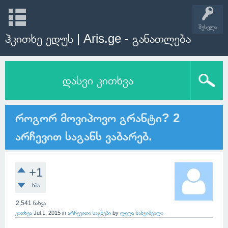
შესვლა
ჰკითხე ედუს | Aris.ge - განათლება
დასვი კითხვა
როგორ მოვიპოვო გრანტი? 2
არჩევით საგანს ვაბარებ.
+1
ხმა
2,541
ნახვა
კითხვა
Jul 1, 2015
in
არჩევითი საგნები
by
ლელა ნანეიშვილი