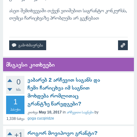
ასეთ შემთხვევაში თქვენ ეთიშებით საგრანტო კონკურსს,
თუმცა ჩარიცხვაზე პრობლემა არ გექნებათ
მსგავსი კითხვები
ვაბარებ 2 არჩევით საგანს და
0
ჩემი ჩარიცხვა იმ საგნით
ხმა
მოხდება რომლითაც
1
გრანტზე წარვდგები?
პასუხი
კითხვა
May 10, 2017
in
არჩევითი საგნები
by
goga cucqiridze
1,338
ნახვა
როგორ მოვიპოვო გრანტი?
+1