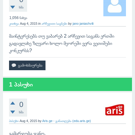
ხმა
1,056
ნახვა
კითხვა
Aug 4, 2015
in
არჩევითი საგნები
by
jano janiashvili
მაინტერესებს თუ ვაბარებ 2 არჩევით საგანს ერთში
გადავლახე ზღვარი ხოლო მეორეში ვერა ვეთიშები
კონკურსს?
1 პასუხი
0
ხმა
პასუხი
Aug 4, 2015
by
Aris.ge - განათლება (edu.aris.ge)
გამარჯობა ჯანო,