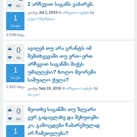
2 არჩევით საგანს ვაბარებ.
ხმა
კითხვა
Jul 1, 2015
in
არჩევითი საგნები
by
1
ლელა ნანეიშვილი
პასუხი
2,539
ნახვა
ავიღებ თუ არა გრანტს იმ
0
შემთხვევაში თუ ერთ–ერთ
ხმა
არჩევით საგანში მაქვს
1
უმაღლესი? ხოლო მეორეში
პასუხი
საშუალო ქულა?
2,431
ნახვა
კითხვა
Sep 19, 2016
in
არჩევითი საგნები
by
ანა ციო
მეოთხე საგანში თუ ზღვარი
0
ვერ გადავლახე და მეხუთეში
ხმა
კი, გამოცდები ჩაბარებულად
1
არ ჩამეთვლება?