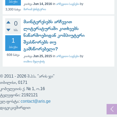
პასუხი
კითხვა
Jun 14, 2016
in
არჩევითი საგნები
by
მარიამ ჭანტურია
3,300
ნახვა
მაინტერესებს არჩევით
0
ლიტერატურაში კითხვებს
ხმა
ნაწარმოებიდან კომპიუტერი
1
შეასწორებს თუ
პასუხი
გამსწორებელი?
608
ნახვა
კითხვა
Jun 25, 2015
in
არჩევითი საგნები
by
თამთა მელიქიძე
© 2011 - 2026 შ.პ.ს. "არის ჯი"
თბილისი, 0171
კობულეთის ქ. № 1, ო.16
ტელეფონი: 2192121
ელ.ფოსტა:
contact@aris.ge
დაგვიკავშირდით