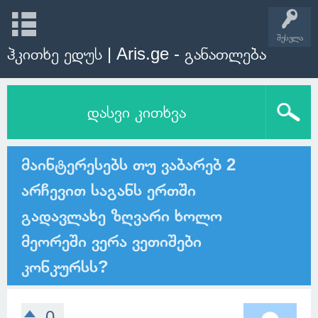
შესვლა
ჰკითხე ედუს | Aris.ge - განათლება
დასვი კითხვა
მაინტერესებს თუ ვაბარებ 2
არჩევით საგანს ერთში
გადავლახე ზღვარი ხოლო
მეორეში ვერა ვეთიშები
კონკურსს?
0